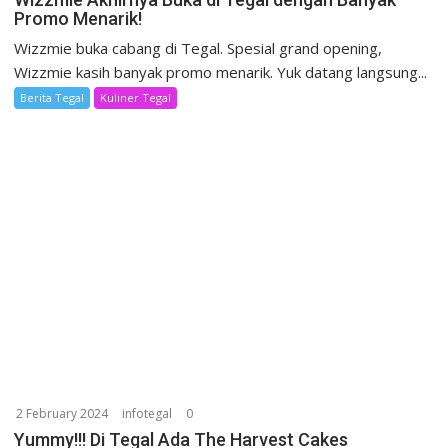
Promo Menarik!
Wizzmie buka cabang di Tegal. Spesial grand opening,
Wizzmie kasih banyak promo menarik. Yuk datang langsung...
Berita Tegal
Kuliner Tegal
2 February 2024
infotegal
0
Yummy!!! Di Tegal Ada The Harvest Cakes