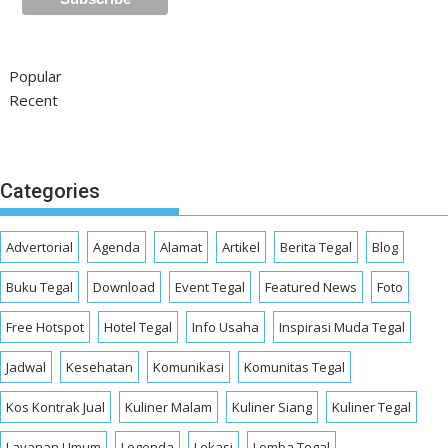
Popular
Recent
Categories
Advertorial
Agenda
Alamat
Artikel
Berita Tegal
Blog
Buku Tegal
Download
Event Tegal
Featured News
Foto
Free Hotspot
Hotel Tegal
Info Usaha
Inspirasi Muda Tegal
Jadwal
Kesehatan
Komunikasi
Komunitas Tegal
Kos Kontrak Jual
Kuliner Malam
Kuliner Siang
Kuliner Tegal
Layanan Umum
Legenda
Lokasi
Lomba Tegal