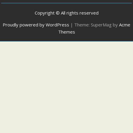
Copyright © All rights reserved
Proudly powered by WordPress
|
Theme: SuperMag by
Acme
Themes