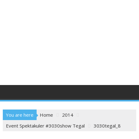
You are here
Home
2014
Event Spektakuler #3030show Tegal
3030tegal_8