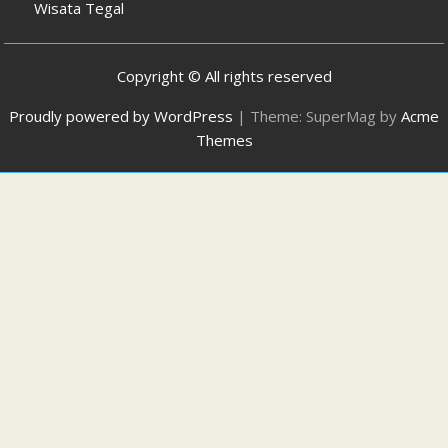
Wisata Tegal
Copyright © All rights reserved
Proudly powered by WordPress
|
Theme: SuperMag by
Acme
Themes