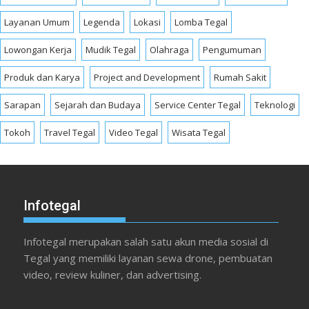
Layanan Umum
Legenda
Lokasi
Lomba Tegal
Lowongan Kerja
Mudik Tegal
Olahraga
Pengumuman
Produk dan Karya
Project and Development
Rumah Sakit
Sarapan
Sejarah dan Budaya
Service Center Tegal
Teknologi
Tokoh
Travel Tegal
Video Tegal
Wisata Tegal
Infotegal
Infotegal merupakan salah satu akun media sosial di
Tegal yang memiliki layanan sewa drone, pembuatan
video, review kuliner, dan advertising.