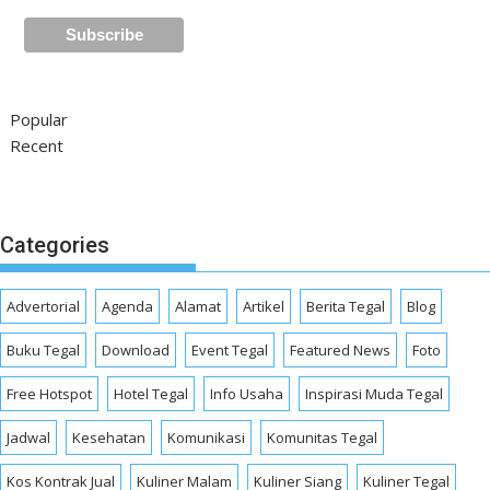
Popular
Recent
Categories
Advertorial
Agenda
Alamat
Artikel
Berita Tegal
Blog
Buku Tegal
Download
Event Tegal
Featured News
Foto
Free Hotspot
Hotel Tegal
Info Usaha
Inspirasi Muda Tegal
Jadwal
Kesehatan
Komunikasi
Komunitas Tegal
Kos Kontrak Jual
Kuliner Malam
Kuliner Siang
Kuliner Tegal