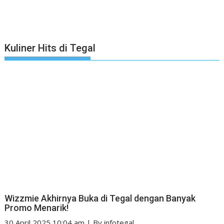
Kuliner Hits di Tegal
Wizzmie Akhirnya Buka di Tegal dengan Banyak
Promo Menarik!
30 April 2025 10:04 am
|
By
infotegal