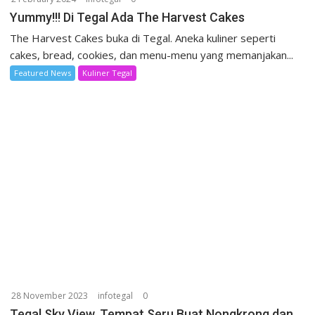
Yummy!!! Di Tegal Ada The Harvest Cakes
The Harvest Cakes buka di Tegal. Aneka kuliner seperti
cakes, bread, cookies, dan menu-menu yang memanjakan...
Featured News
Kuliner Tegal
28 November 2023
infotegal
0
Tegal Sky View, Tempat Seru Buat Nongkrong dan