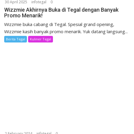
30 April 2025
infotegal
0
Wizzmie Akhirnya Buka di Tegal dengan Banyak
Promo Menarik!
Wizzmie buka cabang di Tegal. Spesial grand opening,
Wizzmie kasih banyak promo menarik. Yuk datang langsung...
Berita Tegal
Kuliner Tegal
2 February 2024
infotegal
0