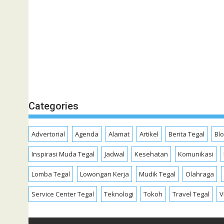
Categories
Advertorial
Agenda
Alamat
Artikel
Berita Tegal
Bl
Inspirasi Muda Tegal
Jadwal
Kesehatan
Komunikasi
Lomba Tegal
Lowongan Kerja
Mudik Tegal
Olahraga
Service Center Tegal
Teknologi
Tokoh
Travel Tegal
V