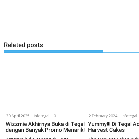
Related posts
30 April 2025
infotegal
0
2 February 2024
infotegal
Wizzmie Akhirnya Buka di Tegal
Yummy!!! Di Tegal A
dengan Banyak Promo Menarik!
Harvest Cakes