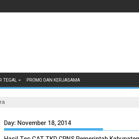
R TEGAL
PROMO DAN KERJASAMA
18
Day:
November 18, 2014
Hasil Tes CAT TKD CPNS Pemerintah Kabupaten