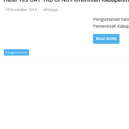
18 November 2014
infotegal
Pengumuman hasil
Pemerintah Kabup
READ MORE
Pengumuman