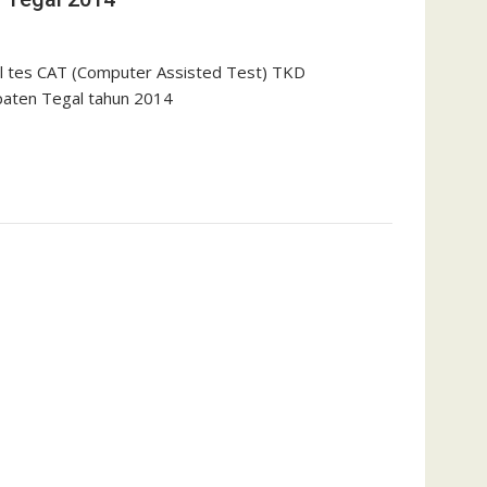
 tes CAT (Computer Assisted Test) TKD
aten Tegal tahun 2014