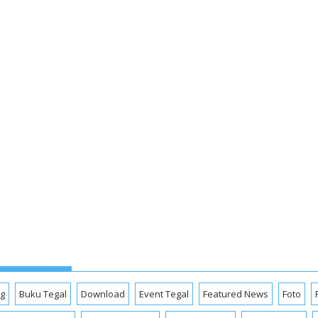
og
Buku Tegal
Download
Event Tegal
Featured News
Foto