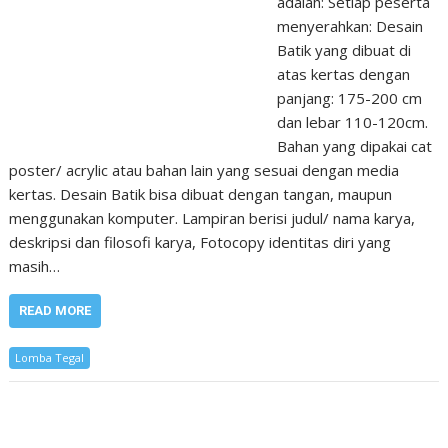
adalah: Setiap peserta
menyerahkan: Desain
Batik yang dibuat di
atas kertas dengan
panjang: 175-200 cm
dan lebar 110-120cm.
Bahan yang dipakai cat
poster/ acrylic atau bahan lain yang sesuai dengan media
kertas. Desain Batik bisa dibuat dengan tangan, maupun
menggunakan komputer. Lampiran berisi judul/ nama karya,
deskripsi dan filosofi karya, Fotocopy identitas diri yang
masih…
READ MORE
Lomba Tegal