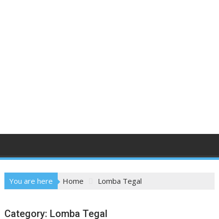
You are here
Home
Lomba Tegal
Category:
Lomba Tegal