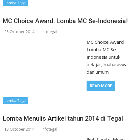
Lomba Tegal
MC Choice Award. Lomba MC Se-Indonesia!
25 October 2014
infotegal
MC Choice Award.
Lomba MC Se-
Indonesia untuk
pelajar, mahasiswa,
dan umum
READ MORE
Lomba Tegal
Lomba Menulis Artikel tahun 2014 di Tegal
13 October 2014
infotegal
Ikuti Lomba Menulis