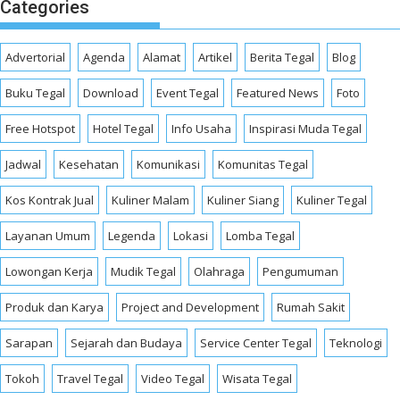
Categories
Advertorial
Agenda
Alamat
Artikel
Berita Tegal
Blog
Buku Tegal
Download
Event Tegal
Featured News
Foto
Free Hotspot
Hotel Tegal
Info Usaha
Inspirasi Muda Tegal
Jadwal
Kesehatan
Komunikasi
Komunitas Tegal
Kos Kontrak Jual
Kuliner Malam
Kuliner Siang
Kuliner Tegal
Layanan Umum
Legenda
Lokasi
Lomba Tegal
Lowongan Kerja
Mudik Tegal
Olahraga
Pengumuman
Produk dan Karya
Project and Development
Rumah Sakit
Sarapan
Sejarah dan Budaya
Service Center Tegal
Teknologi
Tokoh
Travel Tegal
Video Tegal
Wisata Tegal