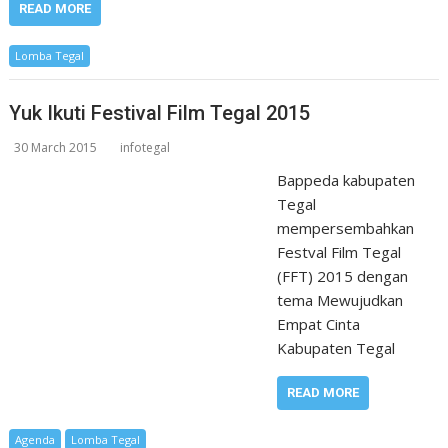
READ MORE
Lomba Tegal
Yuk Ikuti Festival Film Tegal 2015
30 March 2015
infotegal
Bappeda kabupaten
Tegal
mempersembahkan
Festval Film Tegal
(FFT) 2015 dengan
tema Mewujudkan
Empat Cinta
Kabupaten Tegal
READ MORE
Agenda
Lomba Tegal