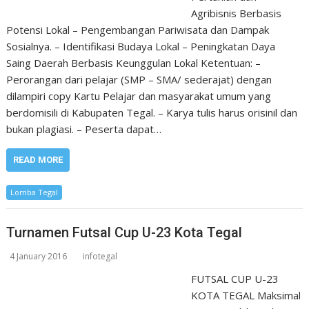
Agribisnis Berbasis
Potensi Lokal – Pengembangan Pariwisata dan Dampak
Sosialnya. – Identifikasi Budaya Lokal – Peningkatan Daya
Saing Daerah Berbasis Keunggulan Lokal Ketentuan: –
Perorangan dari pelajar (SMP – SMA/ sederajat) dengan
dilampiri copy Kartu Pelajar dan masyarakat umum yang
berdomisili di Kabupaten Tegal. – Karya tulis harus orisinil dan
bukan plagiasi. – Peserta dapat…
READ MORE
Lomba Tegal
Turnamen Futsal Cup U-23 Kota Tegal
4 January 2016
infotegal
FUTSAL CUP U-23
KOTA TEGAL Maksimal