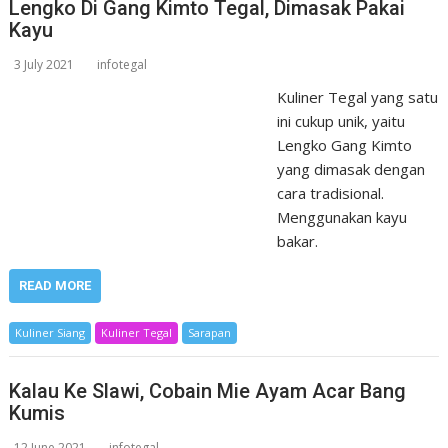
Lengko Di Gang Kimto Tegal, Dimasak Pakai
Kayu
3 July 2021
infotegal
Kuliner Tegal yang satu
ini cukup unik, yaitu
Lengko Gang Kimto
yang dimasak dengan
cara tradisional.
Menggunakan kayu
bakar.
READ MORE
Kuliner Siang
Kuliner Tegal
Sarapan
Kalau Ke Slawi, Cobain Mie Ayam Acar Bang
Kumis
12 June 2021
infotegal