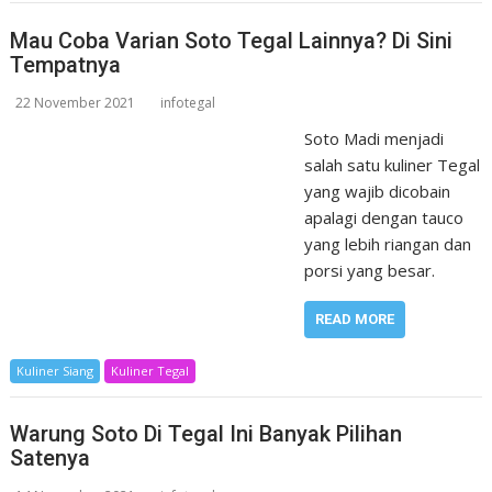
Mau Coba Varian Soto Tegal Lainnya? Di Sini
Tempatnya
22 November 2021
infotegal
Soto Madi menjadi
salah satu kuliner Tegal
yang wajib dicobain
apalagi dengan tauco
yang lebih riangan dan
porsi yang besar.
READ MORE
Kuliner Siang
Kuliner Tegal
Warung Soto Di Tegal Ini Banyak Pilihan
Satenya