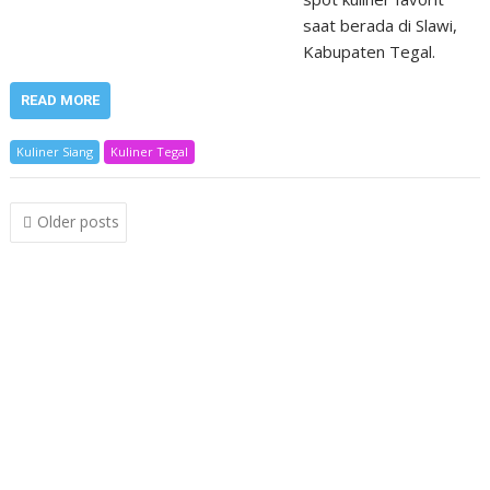
saat berada di Slawi,
Kabupaten Tegal.
READ MORE
Kuliner Siang
Kuliner Tegal
Posts
Older posts
navigation