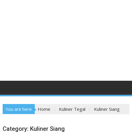
You are here
Home
Kuliner Tegal
Kuliner Siang
Category:
Kuliner Siang