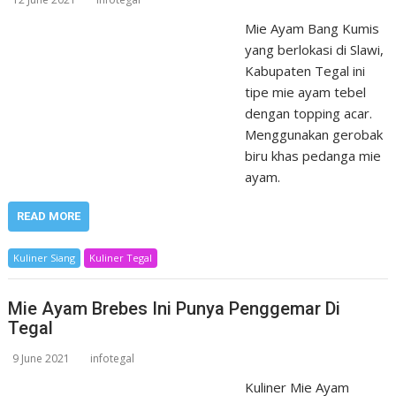
Mie Ayam Bang Kumis
yang berlokasi di Slawi,
Kabupaten Tegal ini
tipe mie ayam tebel
dengan topping acar.
Menggunakan gerobak
biru khas pedanga mie
ayam.
READ MORE
Kuliner Siang
Kuliner Tegal
Mie Ayam Brebes Ini Punya Penggemar Di
Tegal
9 June 2021
infotegal
Kuliner Mie Ayam