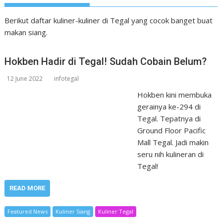
Berikut daftar kuliner-kuliner di Tegal yang cocok banget buat
makan siang.
Hokben Hadir di Tegal! Sudah Cobain Belum?
12 June 2022
infotegal
Hokben kini membuka
gerainya ke-294 di
Tegal. Tepatnya di
Ground Floor Pacific
Mall Tegal. Jadi makin
seru nih kulineran di
Tegal!
READ MORE
Featured News
Kuliner Siang
Kuliner Tegal