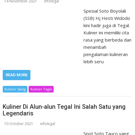
14 November 2021
infotegal
Spesial Soto Boyolali
(SSB) Hj Hesti Widodo
kini hadir juga di Tegal.
Kuliner ini memiliki cita
rasa yang berbeda dan
menambah
pengalaman kulineran
lebih seru
READ MORE
Kuliner Siang
Kuliner Tegal
Kuliner Di Alun-alun Tegal Ini Salah Satu yang
Legendaris
10 October 2021
infotegal
Spot Soto Tauco yang