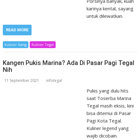
Porsinya banyak, kuah
karinya kental, sayang
untuk dilewatkan.
READ MORE
Kuliner Siang
Kuliner Tegal
Kangen Pukis Marina? Ada Di Pasar Pagi Tegal
Nih
11 September 2021
infotegal
Pukis yang dulu hits
saat Toserba Marina
Tegal masih eksis, kini
bisa ditemui di Pasar
Pagi Kota Tegal.
Kuliner legend yang
wajib dicobain.