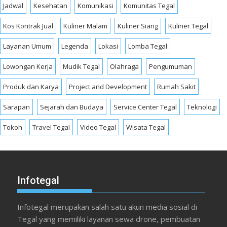
Jadwal
Kesehatan
Komunikasi
Komunitas Tegal
Kos Kontrak Jual
Kuliner Malam
Kuliner Siang
Kuliner Tegal
Layanan Umum
Legenda
Lokasi
Lomba Tegal
Lowongan Kerja
Mudik Tegal
Olahraga
Pengumuman
Produk dan Karya
Project and Development
Rumah Sakit
Sarapan
Sejarah dan Budaya
Service Center Tegal
Teknologi
Tokoh
Travel Tegal
Video Tegal
Wisata Tegal
Infotegal
Infotegal merupakan salah satu akun media sosial di
Tegal yang memiliki layanan sewa drone, pembuatan