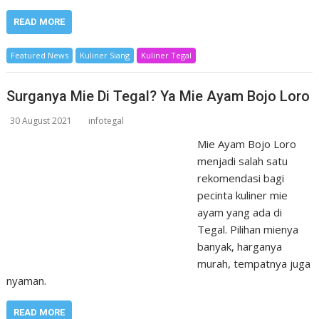
READ MORE
Featured News
Kuliner Siang
Kuliner Tegal
Surganya Mie Di Tegal? Ya Mie Ayam Bojo Loro
30 August 2021
infotegal
Mie Ayam Bojo Loro
menjadi salah satu
rekomendasi bagi
pecinta kuliner mie
ayam yang ada di
Tegal. Pilihan mienya
banyak, harganya
murah, tempatnya juga
nyaman.
READ MORE