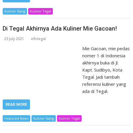
Kuliner Siang
Kuliner Tegal
Di Tegal Akhirnya Ada Kuliner Mie Gacoan!
23 July 2021
infotegal
Mie Gacoan, mie pedas
nomer 1 di Indonesia
akhirnya buka di Jl.
Kapt. Sudibyo, Kota
Tegal. Jadi tambah
referensi kuliner yang
ada di Tegal.
READ MORE
Featured News
Kuliner Siang
Kuliner Tegal