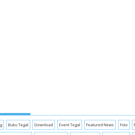
og
Buku Tegal
Download
Event Tegal
Featured News
Foto