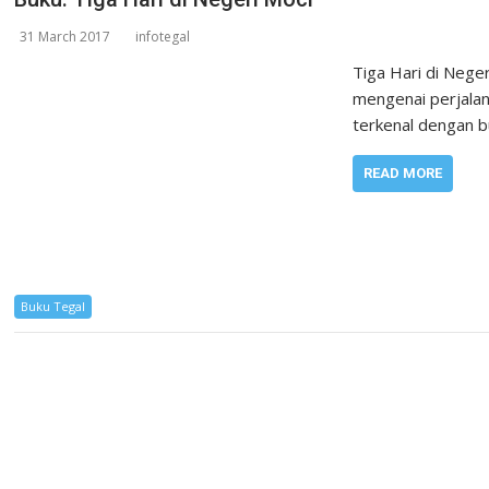
31 March 2017
infotegal
Tiga Hari di Nege
mengenai perjalan
terkenal dengan 
READ MORE
Buku Tegal