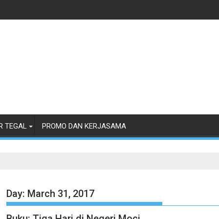
R TEGAL
PROMO DAN KERJASAMA
Day:
March 31, 2017
Buku: Tiga Hari di Negeri Moci