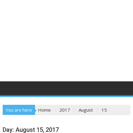
You are here
Home
2017
August
15
Day:
August 15, 2017