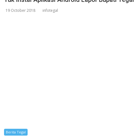
19 October 2018
infotegal
Berita Tegal