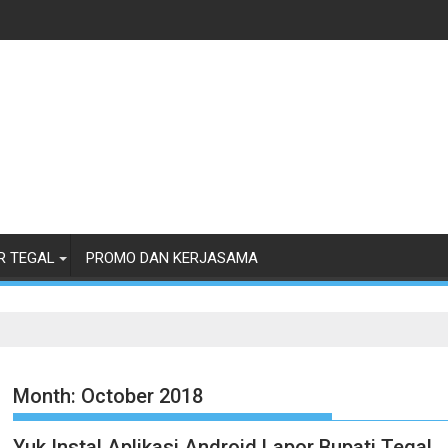
R TEGAL
PROMO DAN KERJASAMA
Month:
October 2018
Yuk Instal Aplikasi Android Lapor Bupati Tegal