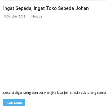
Ingat Sepeda, Ingat Toko Sepeda Johan
5 October 2018
infotegal
secara digantung dan bahkan jika kita jeli, masih ada plang na
READ MORE