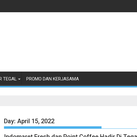
R TEGAL
PROMO DAN KERJASAMA
Day:
April 15, 2022
Indomaret Fresh dan Point Coffee Hadir Di Tega