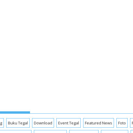
og
Buku Tegal
Download
Event Tegal
Featured News
Foto