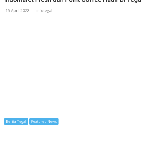
15 April 2022
infotegal
Berita Tegal
Featured News