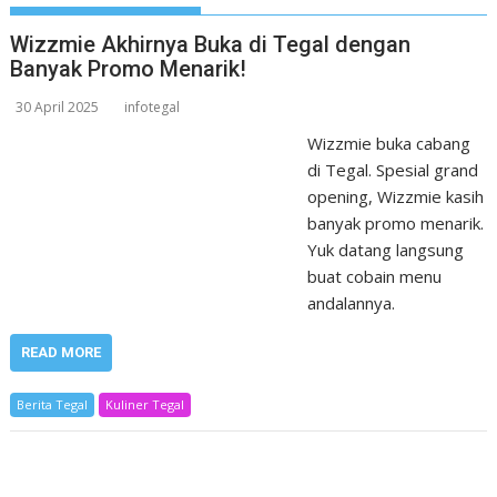
Wizzmie Akhirnya Buka di Tegal dengan
Banyak Promo Menarik!
30 April 2025
infotegal
Wizzmie buka cabang
di Tegal. Spesial grand
opening, Wizzmie kasih
banyak promo menarik.
Yuk datang langsung
buat cobain menu
andalannya.
READ MORE
Berita Tegal
Kuliner Tegal