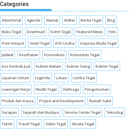
Categories
Advertorial
Agenda
Alamat
Artikel
Berita Tegal
Blog
Buku Tegal
Download
Event Tegal
Featured News
Foto
Free Hotspot
Hotel Tegal
Info Usaha
Inspirasi Muda Tegal
Jadwal
Kesehatan
Komunikasi
Komunitas Tegal
Kos Kontrak Jual
Kuliner Malam
Kuliner Siang
Kuliner Tegal
Layanan Umum
Legenda
Lokasi
Lomba Tegal
Lowongan Kerja
Mudik Tegal
Olahraga
Pengumuman
Produk dan Karya
Project and Development
Rumah Sakit
Sarapan
Sejarah dan Budaya
Service Center Tegal
Teknologi
Tokoh
Travel Tegal
Video Tegal
Wisata Tegal