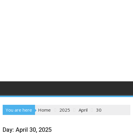
You are here
Home
2025
April
30
Day:
April 30, 2025