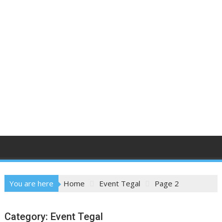
You are here
Home
Event Tegal
Page 2
Category:
Event Tegal