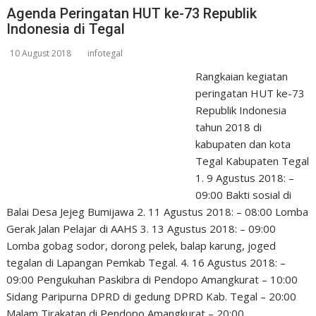
Agenda Peringatan HUT ke-73 Republik
Indonesia di Tegal
10 August 2018
infotegal
Rangkaian kegiatan
peringatan HUT ke-73
Republik Indonesia
tahun 2018 di
kabupaten dan kota
Tegal Kabupaten Tegal
1. 9 Agustus 2018: –
09:00 Bakti sosial di
Balai Desa Jejeg Bumijawa 2. 11 Agustus 2018: – 08:00 Lomba
Gerak Jalan Pelajar di AAHS 3. 13 Agustus 2018: – 09:00
Lomba gobag sodor, dorong pelek, balap karung, joged
tegalan di Lapangan Pemkab Tegal. 4. 16 Agustus 2018: –
09:00 Pengukuhan Paskibra di Pendopo Amangkurat – 10:00
Sidang Paripurna DPRD di gedung DPRD Kab. Tegal – 20:00
Malam Tirakatan di Pendopo Amangkurat – 20:00…