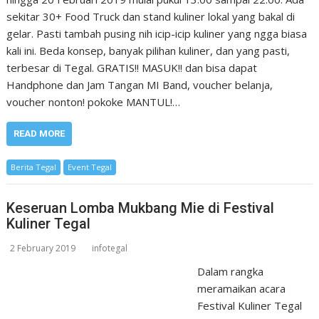
sekitar 30+ Food Truck dan stand kuliner lokal yang bakal di
gelar. Pasti tambah pusing nih icip-icip kuliner yang ngga biasa
kali ini. Beda konsep, banyak pilihan kuliner, dan yang pasti,
terbesar di Tegal. GRATIS!! MASUK!! dan bisa dapat
Handphone dan Jam Tangan MI Band, voucher belanja,
voucher nonton! pokoke MANTUL!…
READ MORE
Berita Tegal
Event Tegal
Keseruan Lomba Mukbang Mie di Festival
Kuliner Tegal
2 February 2019
infotegal
Dalam rangka
meramaikan acara
Festival Kuliner Tegal