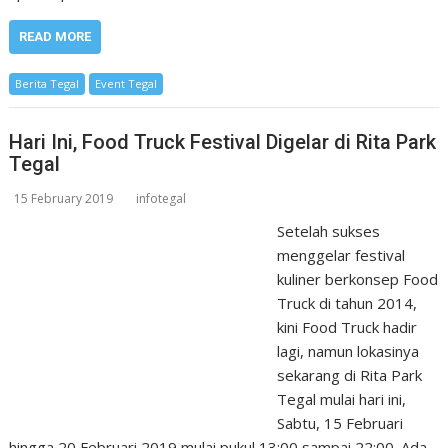
READ MORE
Berita Tegal
Event Tegal
Hari Ini, Food Truck Festival Digelar di Rita Park
Tegal
15 February 2019
infotegal
Setelah sukses
menggelar festival
kuliner berkonsep Food
Truck di tahun 2014,
kini Food Truck hadir
lagi, namun lokasinya
sekarang di Rita Park
Tegal mulai hari ini,
Sabtu, 15 Februari
hingga 20 Februari 2019 mulai pukul 13:00 sampai 22:00. Ada