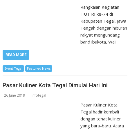
Rangkaian Kegiatan
HUT RI ke-74 di
Kabupaten Tegal, Jawa
Tengah dengan hiburan
rakyat mengundang
band ibukota, Wali
READ MORE
Event Tegal
Featured News
Pasar Kuliner Kota Tegal Dimulai Hari Ini
26 June 2019
infotegal
Pasar Kuliner Kota
Tegal hadir kembali
dengan tenat kuliner
yang baru-baru. Acara