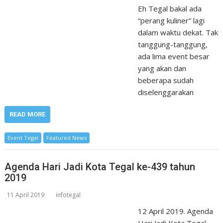
Eh Tegal bakal ada
“perang kuliner” lagi
dalam waktu dekat. Tak
tanggung-tanggung,
ada lima event besar
yang akan dan
beberapa sudah
diselenggarakan
READ MORE
Event Tegal
Featured News
Agenda Hari Jadi Kota Tegal ke-439 tahun
2019
11 April 2019
infotegal
12 April 2019. Agenda
Hari Jadi Kota Tegal