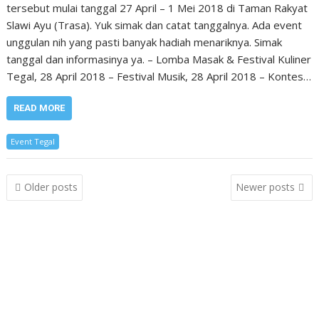
tersebut mulai tanggal 27 April – 1 Mei 2018 di Taman Rakyat
Slawi Ayu (Trasa). Yuk simak dan catat tanggalnya. Ada event
unggulan nih yang pasti banyak hadiah menariknya. Simak
tanggal dan informasinya ya. – Lomba Masak & Festival Kuliner
Tegal, 28 April 2018 – Festival Musik, 28 April 2018 – Kontes…
READ MORE
Event Tegal
Posts
Older posts
Newer posts
navigation