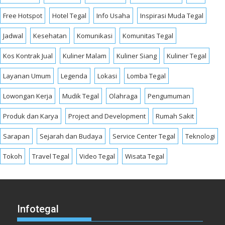
Free Hotspot
Hotel Tegal
Info Usaha
Inspirasi Muda Tegal
Jadwal
Kesehatan
Komunikasi
Komunitas Tegal
Kos Kontrak Jual
Kuliner Malam
Kuliner Siang
Kuliner Tegal
Layanan Umum
Legenda
Lokasi
Lomba Tegal
Lowongan Kerja
Mudik Tegal
Olahraga
Pengumuman
Produk dan Karya
Project and Development
Rumah Sakit
Sarapan
Sejarah dan Budaya
Service Center Tegal
Teknologi
Tokoh
Travel Tegal
Video Tegal
Wisata Tegal
Infotegal