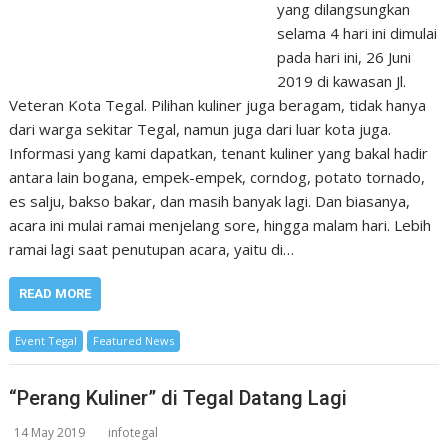
yang dilangsungkan
selama 4 hari ini dimulai
pada hari ini, 26 Juni
2019 di kawasan Jl.
Veteran Kota Tegal. Pilihan kuliner juga beragam, tidak hanya
dari warga sekitar Tegal, namun juga dari luar kota juga.
Informasi yang kami dapatkan, tenant kuliner yang bakal hadir
antara lain bogana, empek-empek, corndog, potato tornado,
es salju, bakso bakar, dan masih banyak lagi. Dan biasanya,
acara ini mulai ramai menjelang sore, hingga malam hari. Lebih
ramai lagi saat penutupan acara, yaitu di…
READ MORE
Event Tegal
Featured News
“Perang Kuliner” di Tegal Datang Lagi
14 May 2019
infotegal