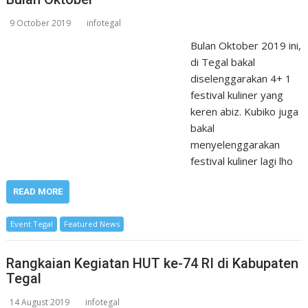
9 October 2019
infotegal
Bulan Oktober 2019 ini,
di Tegal bakal
diselenggarakan 4+ 1
festival kuliner yang
keren abiz. Kubiko juga
bakal
menyelenggarakan
festival kuliner lagi lho
READ MORE
Event Tegal
Featured News
Rangkaian Kegiatan HUT ke-74 RI di Kabupaten
Tegal
14 August 2019
infotegal