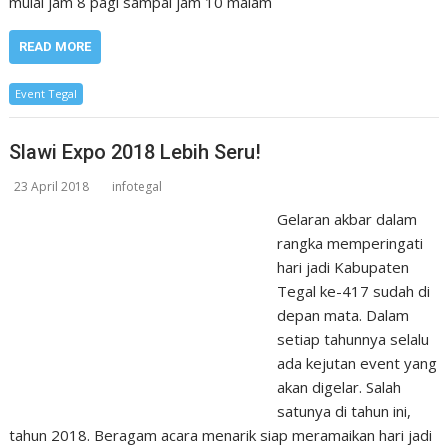
mulai jam 8 pagi sampai jam 10 malam
READ MORE
Event Tegal
Slawi Expo 2018 Lebih Seru!
23 April 2018
infotegal
Gelaran akbar dalam
rangka memperingati
hari jadi Kabupaten
Tegal ke-417 sudah di
depan mata. Dalam
setiap tahunnya selalu
ada kejutan event yang
akan digelar. Salah
satunya di tahun ini,
tahun 2018. Beragam acara menarik siap meramaikan hari jadi