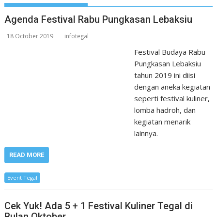
Agenda Festival Rabu Pungkasan Lebaksiu
18 October 2019
infotegal
Festival Budaya Rabu
Pungkasan Lebaksiu
tahun 2019 ini diisi
dengan aneka kegiatan
seperti festival kuliner,
lomba hadroh, dan
kegiatan menarik
lainnya.
READ MORE
Event Tegal
Cek Yuk! Ada 5 + 1 Festival Kuliner Tegal di
Bulan Oktober