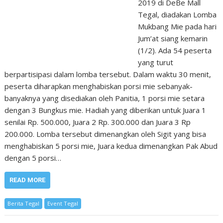
2019 di DeBe Mall
Tegal, diadakan Lomba
Mukbang Mie pada hari
Jum’at siang kemarin
(1/2). Ada 54 peserta
yang turut
berpartisipasi dalam lomba tersebut. Dalam waktu 30 menit,
peserta diharapkan menghabiskan porsi mie sebanyak-
banyaknya yang disediakan oleh Panitia, 1 porsi mie setara
dengan 3 Bungkus mie. Hadiah yang diberikan untuk Juara 1
senilai Rp. 500.000, Juara 2 Rp. 300.000 dan Juara 3 Rp
200.000. Lomba tersebut dimenangkan oleh Sigit yang bisa
menghabiskan 5 porsi mie, Juara kedua dimenangkan Pak Abud
dengan 5 porsi…
READ MORE
Berita Tegal
Event Tegal