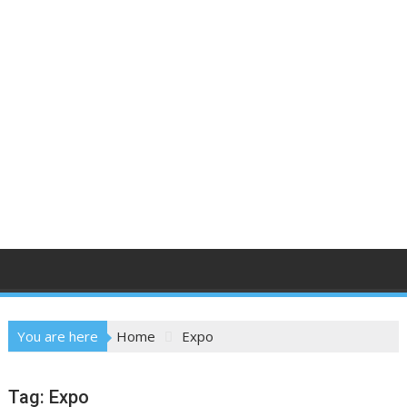
You are here
Home
Expo
Tag:
Expo