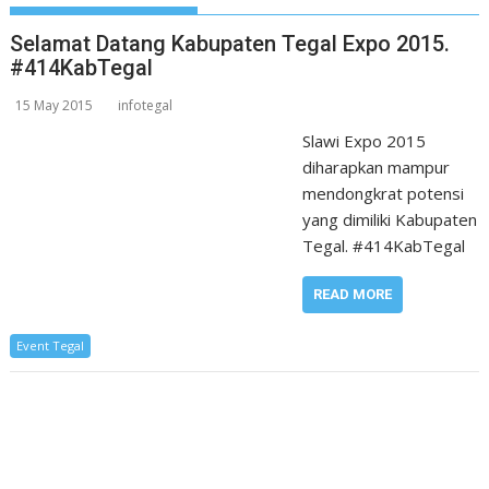
Selamat Datang Kabupaten Tegal Expo 2015.
#414KabTegal
15 May 2015
infotegal
Slawi Expo 2015
diharapkan mampur
mendongkrat potensi
yang dimiliki Kabupaten
Tegal. #414KabTegal
READ MORE
Event Tegal