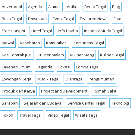
Advertorial
Agenda
Alamat
Artikel
Berita Tegal
Blog
Buku Tegal
Download
Event Tegal
Featured News
Foto
Free Hotspot
Hotel Tegal
Info Usaha
Inspirasi Muda Tegal
Jadwal
Kesehatan
Komunikasi
Komunitas Tegal
Kos Kontrak Jual
Kuliner Malam
Kuliner Siang
Kuliner Tegal
Layanan Umum
Legenda
Lokasi
Lomba Tegal
Lowongan Kerja
Mudik Tegal
Olahraga
Pengumuman
Produk dan Karya
Project and Development
Rumah Sakit
Sarapan
Sejarah dan Budaya
Service Center Tegal
Teknologi
Tokoh
Travel Tegal
Video Tegal
Wisata Tegal