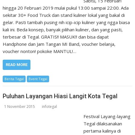
Sabtu, 15 Februari
hingga 20 Februari 2019 mulai pukul 13:00 sampai 22:00. Ada
sekitar 30+ Food Truck dan stand kuliner lokal yang bakal di
gelar. Pasti tambah pusing nih icip-icip kuliner yang ngga biasa
kali ini. Beda konsep, banyak pilihan kuliner, dan yang pasti,
terbesar di Tegal. GRATIS!! MASUK!! dan bisa dapat
Handphone dan Jam Tangan MI Band, voucher belanja,
voucher nonton! pokoke MANTUL!…
READ MORE
Berita Tegal
Event Tegal
Puluhan Layangan Hiasi Langit Kota Tegal
1 November 2015
infotegal
Festival Layang-layang
Tegal dilaksanakan
pertama kalinya di