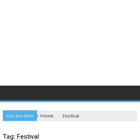
You are here
Home
Festival
Tag:
Festival