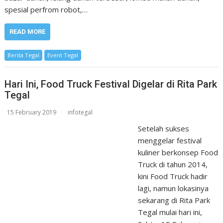
spesial perfrom robot,…
READ MORE
Berita Tegal
Event Tegal
Hari Ini, Food Truck Festival Digelar di Rita Park
Tegal
15 February 2019
infotegal
Setelah sukses
menggelar festival
kuliner berkonsep Food
Truck di tahun 2014,
kini Food Truck hadir
lagi, namun lokasinya
sekarang di Rita Park
Tegal mulai hari ini,