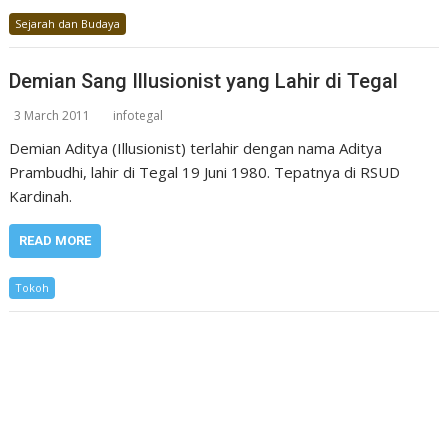
Sejarah dan Budaya
Demian Sang Illusionist yang Lahir di Tegal
3 March 2011
infotegal
Demian Aditya (Illusionist) terlahir dengan nama Aditya
Prambudhi, lahir di Tegal 19 Juni 1980. Tepatnya di RSUD
Kardinah.
READ MORE
Tokoh