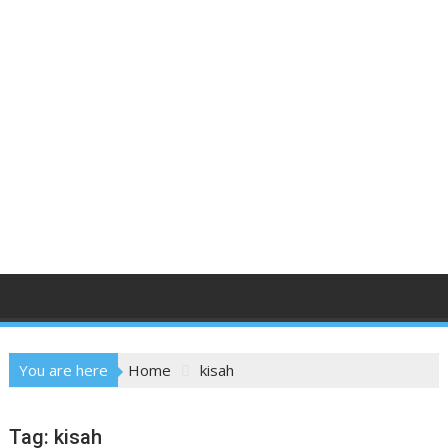
You are here
Home
kisah
Tag:
kisah