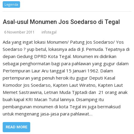
Legenda
Asal-usul Monumen Jos Soedarso di Tegal
6 November 2011
infotegal
Ada yang ingat lokasi Monumen/ Patung Jos Soedarso/ Yos
Soedarso ? yup betul, lokasinya ada di Jl. Pemuda. Tepatnya di
depan Gedung DPRD Kota Tegal. Monumen ini didirikan
sebagai penghormatan bagi para pahlawan yang gugur dalam
Pertempuran Laur Aru tanggal 15 Januari 1962. Dalam
pertempuran yang penuh heroik itu gugur Deputi Kasal
Komodor Jos Soedarso, Kapten Laut Wiratno, Kapten Laut
Memet Sastrawiria, Letnan Muda Tjiptadi dan 21 orang anak
buah kapal KRI Macan Tutul lainnya. Disamping itu
pembangunan monumen di kota Tegal ini juga bermaksud
untuk mengenang jasa-jasa para pahlawat…
READ MORE