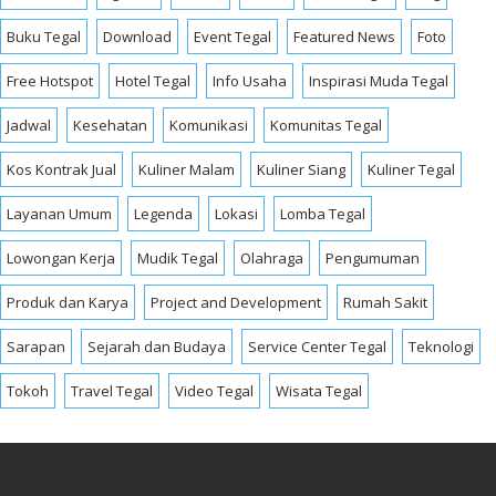
Buku Tegal
Download
Event Tegal
Featured News
Foto
Free Hotspot
Hotel Tegal
Info Usaha
Inspirasi Muda Tegal
Jadwal
Kesehatan
Komunikasi
Komunitas Tegal
Kos Kontrak Jual
Kuliner Malam
Kuliner Siang
Kuliner Tegal
Layanan Umum
Legenda
Lokasi
Lomba Tegal
Lowongan Kerja
Mudik Tegal
Olahraga
Pengumuman
Produk dan Karya
Project and Development
Rumah Sakit
Sarapan
Sejarah dan Budaya
Service Center Tegal
Teknologi
Tokoh
Travel Tegal
Video Tegal
Wisata Tegal