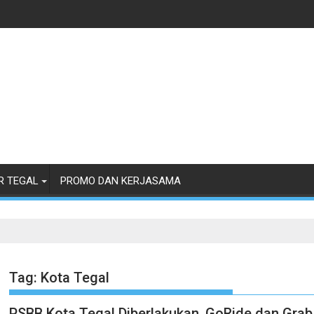
R TEGAL
PROMO DAN KERJASAMA
Tag:
Kota Tegal
PSBB Kota Tegal Diberlakukan, GoRide dan Grab 