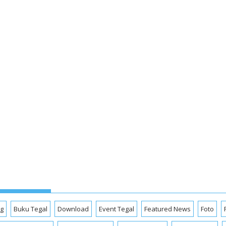
og
Buku Tegal
Download
Event Tegal
Featured News
Foto