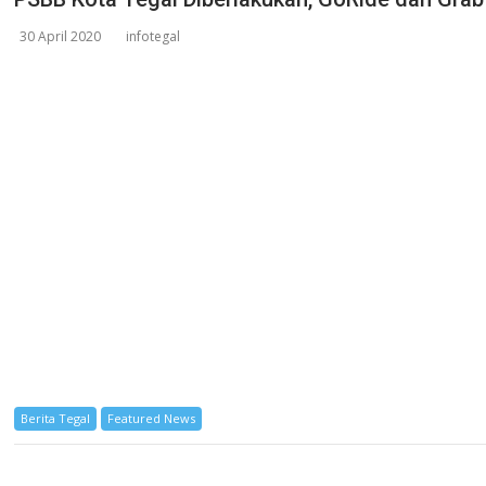
30 April 2020
infotegal
Berita Tegal
Featured News