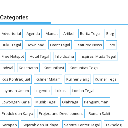
Categories
Advertorial
Agenda
Alamat
Artikel
Berita Tegal
Blog
Buku Tegal
Download
Event Tegal
Featured News
Foto
Free Hotspot
Hotel Tegal
Info Usaha
Inspirasi Muda Tegal
Jadwal
Kesehatan
Komunikasi
Komunitas Tegal
Kos Kontrak Jual
Kuliner Malam
Kuliner Siang
Kuliner Tegal
Layanan Umum
Legenda
Lokasi
Lomba Tegal
Lowongan Kerja
Mudik Tegal
Olahraga
Pengumuman
Produk dan Karya
Project and Development
Rumah Sakit
Sarapan
Sejarah dan Budaya
Service Center Tegal
Teknologi