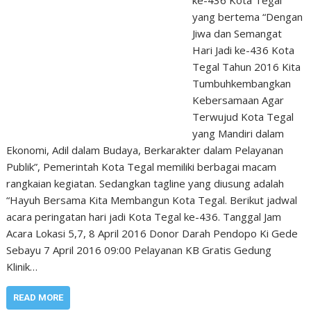
ke-436 Kota Tegal
yang bertema “Dengan
Jiwa dan Semangat
Hari Jadi ke-436 Kota
Tegal Tahun 2016 Kita
Tumbuhkembangkan
Kebersamaan Agar
Terwujud Kota Tegal
yang Mandiri dalam
Ekonomi, Adil dalam Budaya, Berkarakter dalam Pelayanan
Publik”, Pemerintah Kota Tegal memiliki berbagai macam
rangkaian kegiatan. Sedangkan tagline yang diusung adalah
“Hayuh Bersama Kita Membangun Kota Tegal. Berikut jadwal
acara peringatan hari jadi Kota Tegal ke-436. Tanggal Jam
Acara Lokasi 5,7, 8 April 2016 Donor Darah Pendopo Ki Gede
Sebayu 7 April 2016 09:00 Pelayanan KB Gratis Gedung
Klinik…
READ MORE