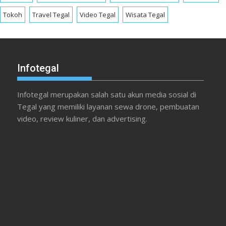
Tokoh
Travel Tegal
Video Tegal
Wisata Tegal
Infotegal
Infotegal merupakan salah satu akun media sosial di
Tegal yang memiliki layanan sewa drone, pembuatan
video, review kuliner, dan advertising.