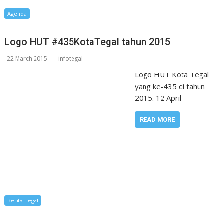
Agenda
Logo HUT #435KotaTegal tahun 2015
22 March 2015
infotegal
Logo HUT Kota Tegal
yang ke-435 di tahun
2015. 12 April
READ MORE
Berita Tegal