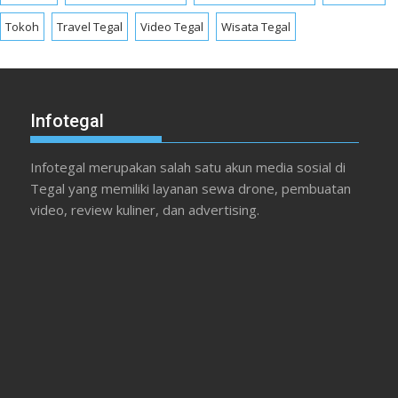
Tokoh
Travel Tegal
Video Tegal
Wisata Tegal
Infotegal
Infotegal merupakan salah satu akun media sosial di
Tegal yang memiliki layanan sewa drone, pembuatan
video, review kuliner, dan advertising.