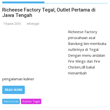
Richeese Factory Tegal, Outlet Pertama di
Jawa Tengah
19 June 2015
infotegal
Richeese Factory
perusahaan asal
Bandung kini membuka
outletnya di Tegal.
Dengan menu andalan
Fire Wings dan Fire
Chicken,dll bakal
menambah
pengalaman kuliner
READ MORE
Advertorial
Kuliner Tegal