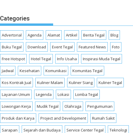
Categories
Advertorial
Agenda
Alamat
Artikel
Berita Tegal
Blog
Buku Tegal
Download
Event Tegal
Featured News
Foto
Free Hotspot
Hotel Tegal
Info Usaha
Inspirasi Muda Tegal
Jadwal
Kesehatan
Komunikasi
Komunitas Tegal
Kos Kontrak Jual
Kuliner Malam
Kuliner Siang
Kuliner Tegal
Layanan Umum
Legenda
Lokasi
Lomba Tegal
Lowongan Kerja
Mudik Tegal
Olahraga
Pengumuman
Produk dan Karya
Project and Development
Rumah Sakit
Sarapan
Sejarah dan Budaya
Service Center Tegal
Teknologi