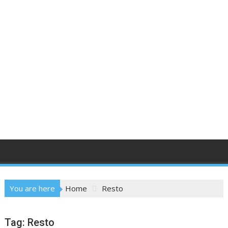
You are here
Home
Resto
Tag:
Resto