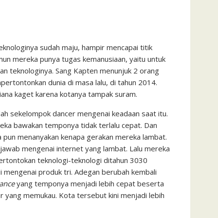
knologinya sudah maju, hampir mencapai titik
n mereka punya tugas kemanusiaan, yaitu untuk
an teknologinya. Sang Kapten menunjuk 2 orang
rtontonkan dunia di masa lalu, di tahun 2014.
riana kaget karena kotanya tampak suram.
rlah sekelompok dancer mengenai keadaan saat itu.
ka bawakan temponya tidak terlalu cepat. Dan
na pun menanyakan kenapa gerakan mereka lambat.
awab mengenai internet yang lambat. Lalu mereka
tontokan teknologi-teknologi ditahun 3030
 mengenai produk tri. Adegan berubah kembali
ance
yang temponya menjadi lebih cepat beserta
er yang memukau. Kota tersebut kini menjadi lebih