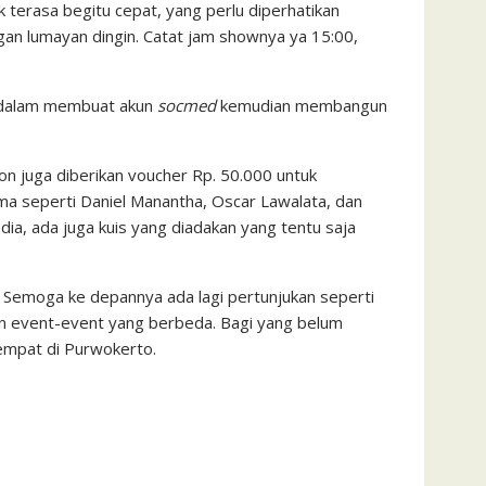
 terasa begitu cepat, yang perlu diperhatikan
gan lumayan dingin. Catat jam shownya ya 15:00,
ma dalam membuat akun
socmed
kemudian membangun
on juga diberikan voucher Rp. 50.000 untuk
ama seperti Daniel Manantha, Oscar Lawalata, dan
edia, ada juga kuis yang diadakan yang tentu saja
! Semoga ke depannya ada lagi pertunjukan seperti
an event-event yang berbeda. Bagi yang belum
empat di Purwokerto.