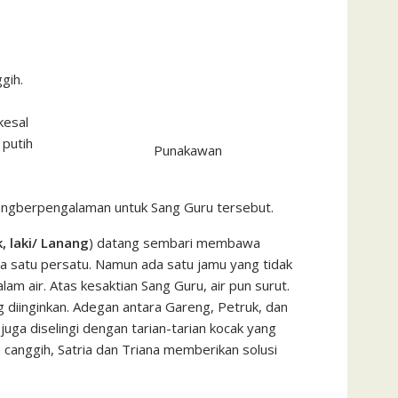
gih.
kesal
 putih
Punakawan
angberpengalaman untuk Sang Guru tersebut.
, laki/ Lanang
) datang sembari membawa
 satu persatu. Namun ada satu jamu yang tidak
 air. Atas kesaktian Sang Guru, air pun surut.
 diinginkan. Adegan antara Gareng, Petruk, dan
juga diselingi dengan tarian-tarian kocak yang
anggih, Satria dan Triana memberikan solusi