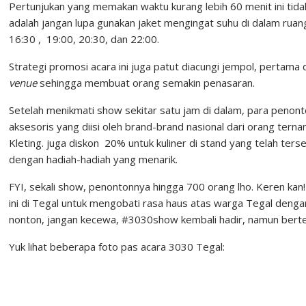
Pertunjukan yang memakan waktu kurang lebih 60 menit ini tidak
adalah jangan lupa gunakan jaket mengingat suhu di dalam ruan
16:30 , 19:00, 20:30, dan 22:00.
Strategi promosi acara ini juga patut diacungi jempol, perta
venue
sehingga membuat orang semakin penasaran.
Setelah menikmati show sekitar satu jam di dalam, para penont
aksesoris yang diisi oleh brand-brand nasional dari orang tern
Kleting. juga diskon 20% untuk kuliner di stand yang telah ters
dengan hadiah-hadiah yang menarik.
FYI, sekali show, penontonnya hingga 700 orang lho. Keren kan
ini di Tegal untuk mengobati rasa haus atas warga Tegal deng
nonton, jangan kecewa, #3030show kembali hadir, namun bert
Yuk lihat beberapa foto pas acara 3030 Tegal: