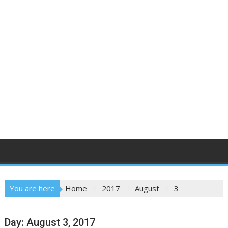
You are here
Home
2017
August
3
Day:
August 3, 2017