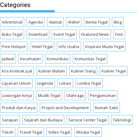
Categories
Advertorial
Agenda
Alamat
Artikel
Berita Tegal
Blog
Buku Tegal
Download
Event Tegal
Featured News
Foto
Free Hotspot
Hotel Tegal
Info Usaha
Inspirasi Muda Tegal
Jadwal
Kesehatan
Komunikasi
Komunitas Tegal
Kos Kontrak Jual
Kuliner Malam
Kuliner Siang
Kuliner Tegal
Layanan Umum
Legenda
Lokasi
Lomba Tegal
Lowongan Kerja
Mudik Tegal
Olahraga
Pengumuman
Produk dan Karya
Project and Development
Rumah Sakit
Sarapan
Sejarah dan Budaya
Service Center Tegal
Teknologi
Tokoh
Travel Tegal
Video Tegal
Wisata Tegal