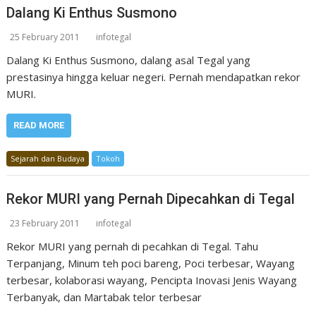
Dalang Ki Enthus Susmono
25 February 2011
infotegal
Dalang Ki Enthus Susmono, dalang asal Tegal yang
prestasinya hingga keluar negeri. Pernah mendapatkan rekor
MURI.
READ MORE
Sejarah dan Budaya
Tokoh
Rekor MURI yang Pernah Dipecahkan di Tegal
23 February 2011
infotegal
Rekor MURI yang pernah di pecahkan di Tegal. Tahu
Terpanjang, Minum teh poci bareng, Poci terbesar, Wayang
terbesar, kolaborasi wayang, Pencipta Inovasi Jenis Wayang
Terbanyak, dan Martabak telor terbesar