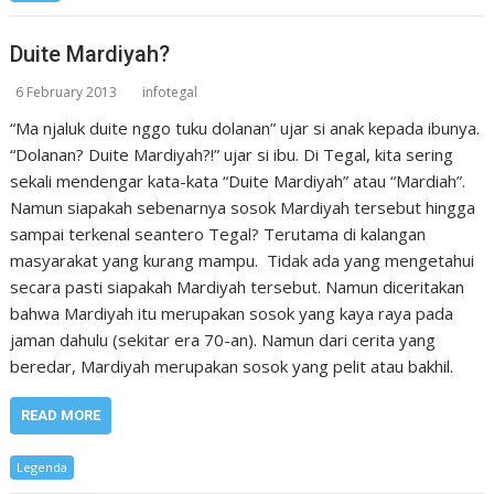
Duite Mardiyah?
6 February 2013
infotegal
“Ma njaluk duite nggo tuku dolanan” ujar si anak kepada ibunya.
“Dolanan? Duite Mardiyah?!” ujar si ibu. Di Tegal, kita sering
sekali mendengar kata-kata “Duite Mardiyah” atau “Mardiah”.
Namun siapakah sebenarnya sosok Mardiyah tersebut hingga
sampai terkenal seantero Tegal? Terutama di kalangan
masyarakat yang kurang mampu. Tidak ada yang mengetahui
secara pasti siapakah Mardiyah tersebut. Namun diceritakan
bahwa Mardiyah itu merupakan sosok yang kaya raya pada
jaman dahulu (sekitar era 70-an). Namun dari cerita yang
beredar, Mardiyah merupakan sosok yang pelit atau bakhil.
READ MORE
Legenda