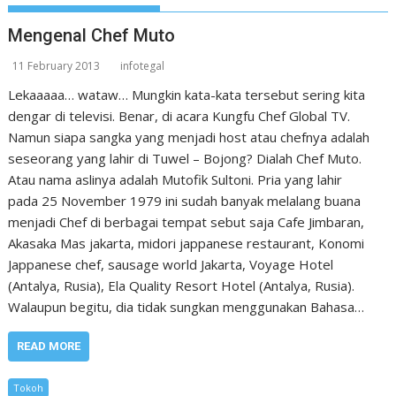
Mengenal Chef Muto
11 February 2013
infotegal
Lekaaaaa… wataw… Mungkin kata-kata tersebut sering kita
dengar di televisi. Benar, di acara Kungfu Chef Global TV.
Namun siapa sangka yang menjadi host atau chefnya adalah
seseorang yang lahir di Tuwel – Bojong? Dialah Chef Muto.
Atau nama aslinya adalah Mutofik Sultoni. Pria yang lahir
pada 25 November 1979 ini sudah banyak melalang buana
menjadi Chef di berbagai tempat sebut saja Cafe Jimbaran,
Akasaka Mas jakarta, midori jappanese restaurant, Konomi
Jappanese chef, sausage world Jakarta, Voyage Hotel
(Antalya, Rusia), Ela Quality Resort Hotel (Antalya, Rusia).
Walaupun begitu, dia tidak sungkan menggunakan Bahasa…
READ MORE
Tokoh