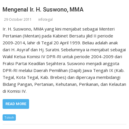
Mengenal Ir. H. Suswono, MMA
29 October 2011
infotegal
Ir. H. Suswono, MMA yang kini menjabat sebagai Menteri
Pertanian (Mentan) pada Kabinet Bersatu jilid II periode
2009-2014, lahir di Tegal 20 April 1959. Beliau adalah anak
dari H. Asyraf dan Hj. Suratni. Sebelumnya ia menjabat sebagai
Wakil Ketua Komisi IV DPR-RI untuk periode 2004-2009 dari
Fraksi Partai Keadilan Sejahtera. Suswono menjadi anggota
DPR-RI melalui Daerah Pemilihan (Dapil) Jawa Tengah IX (Kab.
Tegal, Kota Tegal, Kab. Brebes) dan dipercaya membidangi
Bidang Pangan, Pertanian, Kehutanan, Perikanan, dan Kelautan
di Komisi IV.
READ MORE
Tokoh