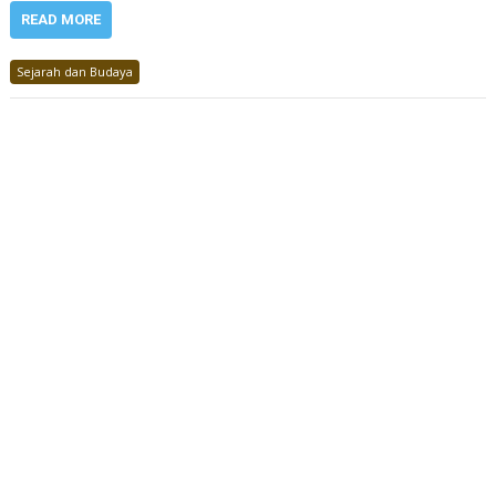
READ MORE
Sejarah dan Budaya