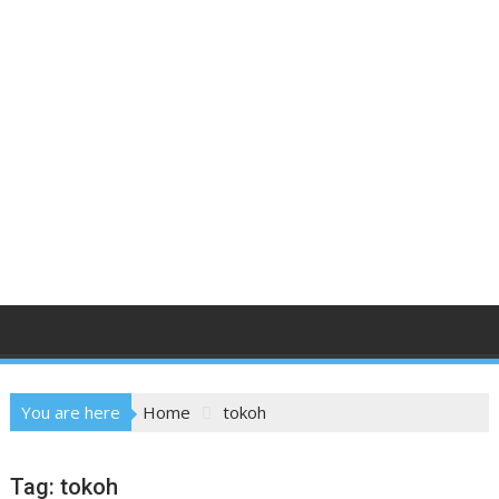
You are here
Home
tokoh
Tag:
tokoh