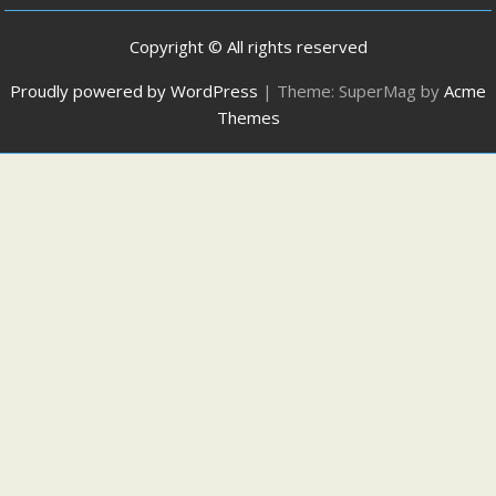
Copyright © All rights reserved
Proudly powered by WordPress
|
Theme: SuperMag by
Acme
Themes