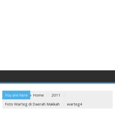
You are here
Home
2011
Foto Warteg di Daerah Makkah
warteg4