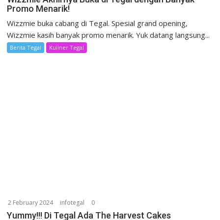
Promo Menarik!
Wizzmie buka cabang di Tegal. Spesial grand opening,
Wizzmie kasih banyak promo menarik. Yuk datang langsung...
Berita Tegal
Kuliner Tegal
2 February 2024
infotegal
0
Yummy!!! Di Tegal Ada The Harvest Cakes