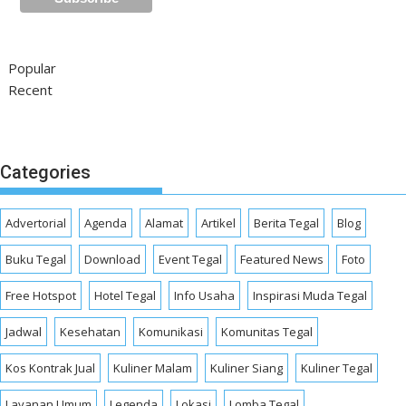
Popular
Recent
Categories
Advertorial
Agenda
Alamat
Artikel
Berita Tegal
Blog
Buku Tegal
Download
Event Tegal
Featured News
Foto
Free Hotspot
Hotel Tegal
Info Usaha
Inspirasi Muda Tegal
Jadwal
Kesehatan
Komunikasi
Komunitas Tegal
Kos Kontrak Jual
Kuliner Malam
Kuliner Siang
Kuliner Tegal
Layanan Umum
Legenda
Lokasi
Lomba Tegal