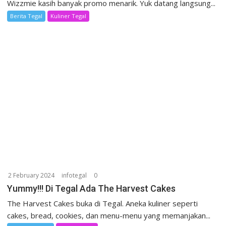
Wizzmie kasih banyak promo menarik. Yuk datang langsung...
Berita Tegal
Kuliner Tegal
2 February 2024
infotegal
0
Yummy!!! Di Tegal Ada The Harvest Cakes
The Harvest Cakes buka di Tegal. Aneka kuliner seperti
cakes, bread, cookies, dan menu-menu yang memanjakan...