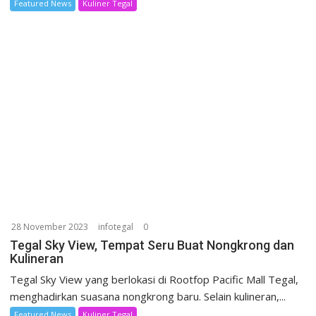
Featured News
Kuliner Tegal
28 November 2023
infotegal
0
Tegal Sky View, Tempat Seru Buat Nongkrong dan
Kulineran
Tegal Sky View yang berlokasi di Rootfop Pacific Mall Tegal,
menghadirkan suasana nongkrong baru. Selain kulineran,...
Featured News
Kuliner Tegal