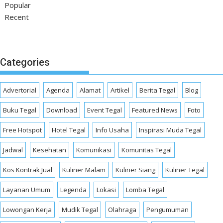
Popular
Recent
Categories
Advertorial
Agenda
Alamat
Artikel
Berita Tegal
Blog
Buku Tegal
Download
Event Tegal
Featured News
Foto
Free Hotspot
Hotel Tegal
Info Usaha
Inspirasi Muda Tegal
Jadwal
Kesehatan
Komunikasi
Komunitas Tegal
Kos Kontrak Jual
Kuliner Malam
Kuliner Siang
Kuliner Tegal
Layanan Umum
Legenda
Lokasi
Lomba Tegal
Lowongan Kerja
Mudik Tegal
Olahraga
Pengumuman