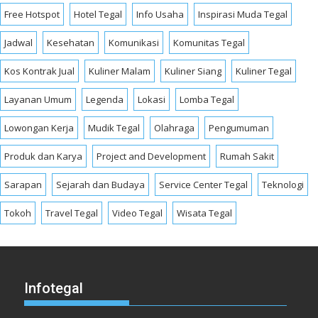
Free Hotspot
Hotel Tegal
Info Usaha
Inspirasi Muda Tegal
Jadwal
Kesehatan
Komunikasi
Komunitas Tegal
Kos Kontrak Jual
Kuliner Malam
Kuliner Siang
Kuliner Tegal
Layanan Umum
Legenda
Lokasi
Lomba Tegal
Lowongan Kerja
Mudik Tegal
Olahraga
Pengumuman
Produk dan Karya
Project and Development
Rumah Sakit
Sarapan
Sejarah dan Budaya
Service Center Tegal
Teknologi
Tokoh
Travel Tegal
Video Tegal
Wisata Tegal
Infotegal