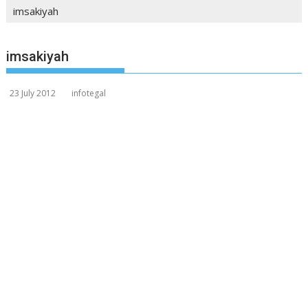
imsakiyah
imsakiyah
23 July 2012
infotegal