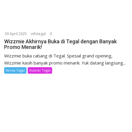
30 April 2025
infotegal
0
Wizzmie Akhirnya Buka di Tegal dengan Banyak
Promo Menarik!
Wizzmie buka cabang di Tegal. Spesial grand opening,
Wizzmie kasih banyak promo menarik. Yuk datang langsung...
Berita Tegal
Kuliner Tegal