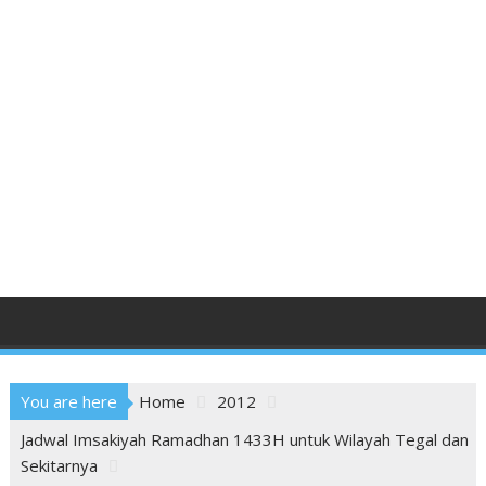
You are here
Home
2012
Jadwal Imsakiyah Ramadhan 1433H untuk Wilayah Tegal dan
Sekitarnya