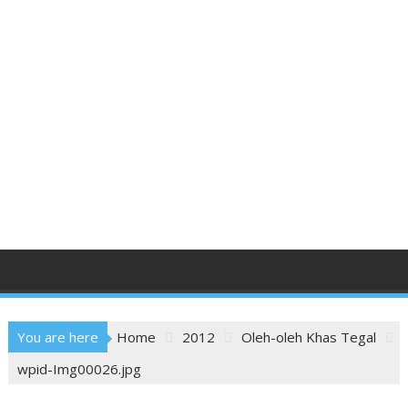
You are here
Home
2012
Oleh-oleh Khas Tegal
wpid-Img00026.jpg