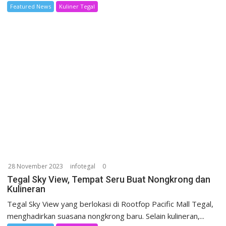
Featured News
Kuliner Tegal
28 November 2023
infotegal
0
Tegal Sky View, Tempat Seru Buat Nongkrong dan
Kulineran
Tegal Sky View yang berlokasi di Rootfop Pacific Mall Tegal,
menghadirkan suasana nongkrong baru. Selain kulineran,...