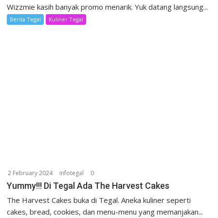
Wizzmie kasih banyak promo menarik. Yuk datang langsung...
Berita Tegal
Kuliner Tegal
2 February 2024
infotegal
0
Yummy!!! Di Tegal Ada The Harvest Cakes
The Harvest Cakes buka di Tegal. Aneka kuliner seperti
cakes, bread, cookies, dan menu-menu yang memanjakan...