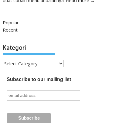
buat cobain menu andalannya.
Read more →
Popular
Recent
Kategori
Kategori
Subscribe to our mailing list