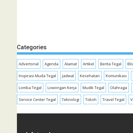
Categories
Advertorial
Agenda
Alamat
Artikel
Berita Tegal
Bl
Inspirasi Muda Tegal
Jadwal
Kesehatan
Komunikasi
Lomba Tegal
Lowongan Kerja
Mudik Tegal
Olahraga
Service Center Tegal
Teknologi
Tokoh
Travel Tegal
V