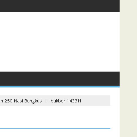
an 250 Nasi Bungkus
bukber 1433H