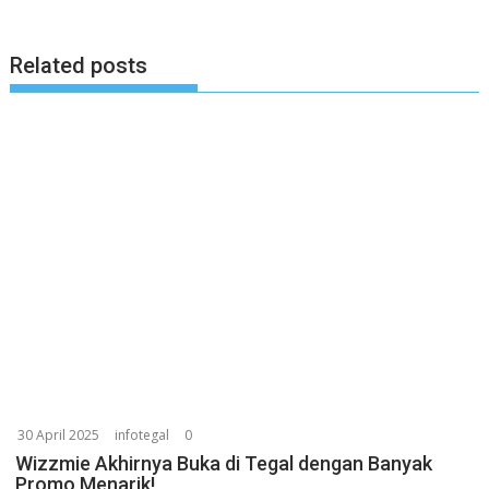
Related posts
30 April 2025
infotegal
0
Wizzmie Akhirnya Buka di Tegal dengan Banyak
Promo Menarik!