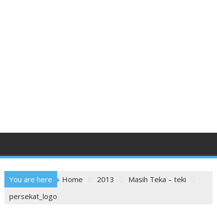
You are here
Home
2013
Masih Teka – teki
persekat_logo