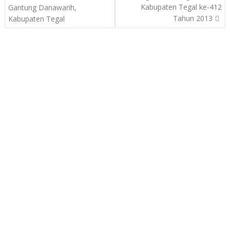
navigation
Kabupaten Tegal ke-412
Gantung Danawarih,
Tahun 2013
Kabupaten Tegal