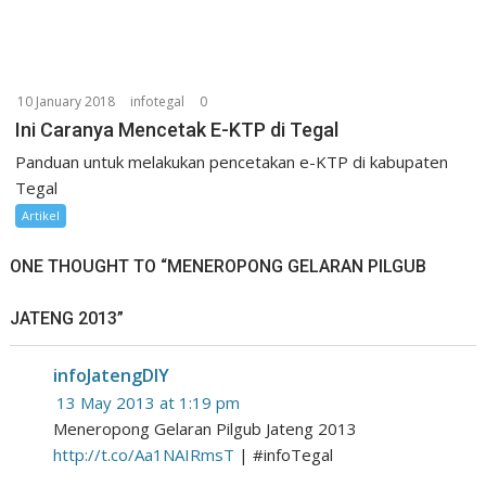
10 January 2018
infotegal
0
Ini Caranya Mencetak E-KTP di Tegal
Panduan untuk melakukan pencetakan e-KTP di kabupaten
Tegal
Artikel
ONE THOUGHT TO “MENEROPONG GELARAN PILGUB
JATENG 2013”
infoJatengDIY
13 May 2013 at 1:19 pm
Meneropong Gelaran Pilgub Jateng 2013
http://t.co/Aa1NAIRmsT
| #infoTegal