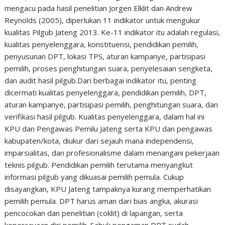
mengacu pada hasil penelitian Jorgen Elklit dan Andrew
Reynolds (2005), diperlukan 11 indikator untuk mengukur
kualitas Pilgub Jateng 2013. Ke-11 indikator itu adalah regulasi,
kualitas penyelenggara, konstituensi, pendidikan pemilih,
penyusunan DPT, lokasi TPS, aturan kampanye, partisipasi
pemilih, proses penghitungan suara, penyelesaian sengketa,
dan audit hasil pilgub.Dari berbagai indikator itu, penting
dicermati kualitas penyelenggara, pendidikan pemilih, DPT,
aturan kampanye, partisipasi pemilih, penghitungan suara, dan
verifikasi hasil pilgub. Kualitas penyelenggara, dalam hal ini
KPU dan Pengawas Pemilu Jateng serta KPU dan pengawas
kabupaten/kota, diukur dari sejauh mana independensi,
imparsialitas, dan profesionalisme dalam menangani pekerjaan
teknis pilgub. Pendidikan pemilih terutama menyangkut
informasi pilgub yang dikuasai pemilih pemula. Cukup
disayangkan, KPU Jateng tampaknya kurang memperhatikan
pemilih pemula. DPT harus aman dari bias angka, akurasi
pencocokan dan penelitian (coklit) di lapangan, serta