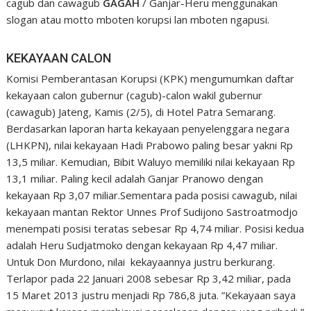
cagub dan cawagub
GAGAH
/ Ganjar-Heru menggunakan
slogan atau motto mboten korupsi lan mboten ngapusi.
KEKAYAAN CALON
Komisi Pemberantasan Korupsi (KPK) mengumumkan daftar
kekayaan calon gubernur (cagub)-calon wakil gubernur
(cawagub) Jateng, Kamis (2/5), di Hotel Patra Semarang.
Berdasarkan laporan harta kekayaan penyelenggara negara
(LHKPN), nilai kekayaan Hadi Prabowo paling besar yakni Rp
13,5 miliar. Kemudian, Bibit Waluyo memiliki nilai kekayaan Rp
13,1 miliar. Paling kecil adalah Ganjar Pranowo dengan
kekayaan Rp 3,07 miliar.Sementara pada posisi cawagub, nilai
kekayaan mantan Rektor Unnes Prof Sudijono Sastroatmodjo
menempati posisi teratas sebesar Rp 4,74 miliar. Posisi kedua
adalah Heru Sudjatmoko dengan kekayaan Rp 4,47 miliar.
Untuk Don Murdono, nilai kekayaannya justru berkurang.
Terlapor pada 22 Januari 2008 sebesar Rp 3,42 miliar, pada
15 Maret 2013 justru menjadi Rp 786,8 juta. ”Kekayaan saya