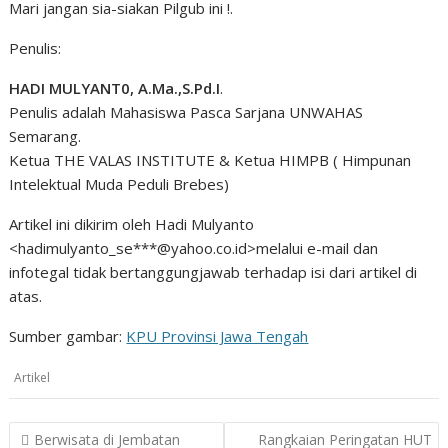
Mari jangan sia-siakan Pilgub ini !.
Penulis:
HADI MULYANT0, A.Ma.,S.Pd.I
.
Penulis adalah Mahasiswa Pasca Sarjana UNWAHAS
Semarang.
Ketua THE VALAS INSTITUTE & Ketua HIMPB ( Himpunan
Intelektual Muda Peduli Brebes)
Artikel ini dikirim oleh Hadi Mulyanto
<hadimulyanto_se***@yahoo.co.id>melalui e-mail dan
infotegal tidak bertanggungjawab terhadap isi dari artikel di
atas.
Sumber gambar:
KPU Provinsi Jawa Tengah
Artikel
Post
Berwisata di Jembatan
Rangkaian Peringatan HUT