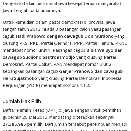
Dengan kata lain bisa membawa kesejahteraan masyarakat
Jawa Tengah pada umumnya.
Untuk kemudian dalam pesta demokrasi di provinsi jawa
tengah tahun 2013 ini ada 3 pasangan calon yaitu pasangan
cagub
Hadi Prabowo dengan cawagub Don Murdono
yang
diusung PKS, PKB, Partai Gerindra, PPP, Partai Hanura, PKNU
mendapat nomor urut 1. Pasangan cagub
Bibit Waluyo dan
cawagub Sudijono Sastroatmodjo
yang diusung Partai
Demokrat, Partai Golkar, PAN mendapat nomor urut 2,
sedangkan pasangan cagub
Ganjar Pranowo dan cawagub
Heru Sujatmoko
yang diusung Partai Demokrasi Indonesia
Perjuangan (PDIP) mendapat nomor urut 3.
Jumlah Hak Pilih
Daftar Pemilih Tetap (DPT) di Jawa Tengah untuk pemilihan
gubernur 26 Mei 2013 mendatang ditetapkan sebanyak
27.385.985 pemilih
. Dari jumlah tersebut perempuan menjadi