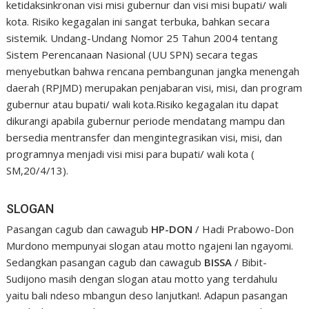
ketidaksinkronan visi misi gubernur dan visi misi bupati/ wali
kota. Risiko kegagalan ini sangat terbuka, bahkan secara
sistemik. Undang-Undang Nomor 25 Tahun 2004 tentang
Sistem Perencanaan Nasional (UU SPN) secara tegas
menyebutkan bahwa rencana pembangunan jangka menengah
daerah (RPJMD) merupakan penjabaran visi, misi, dan program
gubernur atau bupati/ wali kota.Risiko kegagalan itu dapat
dikurangi apabila gubernur periode mendatang mampu dan
bersedia mentransfer dan mengintegrasikan visi, misi, dan
programnya menjadi visi misi para bupati/ wali kota (
SM,20/4/13).
SLOGAN
Pasangan cagub dan cawagub
HP-DON
/ Hadi Prabowo-Don
Murdono mempunyai slogan atau motto ngajeni lan ngayomi.
Sedangkan pasangan cagub dan cawagub
BISSA
/ Bibit-
Sudijono masih dengan slogan atau motto yang terdahulu
yaitu bali ndeso mbangun deso lanjutkan!. Adapun pasangan