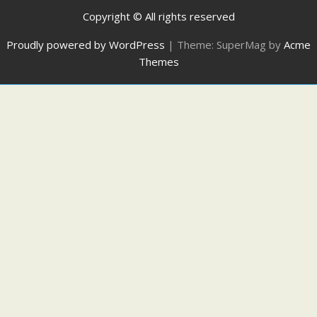
Copyright © All rights reserved
Proudly powered by WordPress
|
Theme: SuperMag by
Acme
Themes