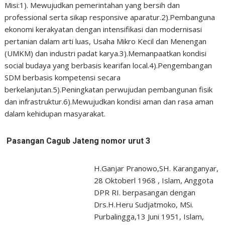
Misi:1). Mewujudkan pemerintahan yang bersih dan
professional serta sikap responsive aparatur.2).Pembanguna
ekonomi kerakyatan dengan intensifikasi dan modernisasi
pertanian dalam arti luas, Usaha Mikro Kecil dan Menengan
(UMKM) dan industri padat karya.3).Memanpaatkan kondisi
social budaya yang berbasis kearifan local.4).Pengembangan
SDM berbasis kompetensi secara
berkelanjutan.5).Peningkatan perwujudan pembangunan fisik
dan infrastruktur.6).Mewujudkan kondisi aman dan rasa aman
dalam kehidupan masyarakat.
Pasangan Cagub Jateng nomor urut 3
H.Ganjar Pranowo,SH. Karanganyar,
28 Oktoberl 1968 , Islam, Anggota
DPR RI. berpasangan dengan
Drs.H.Heru Sudjatmoko, MSi.
Purbalingga,13 Juni 1951, Islam,