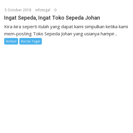
5 October 2018
infotegal
0
Ingat Sepeda, Ingat Toko Sepeda Johan
Kira-kira seperti itulah yang dapat kami simpulkan ketika kami
mem-posting Toko Sepeda Johan yang usianya hampir...
Artikel
Berita Tegal