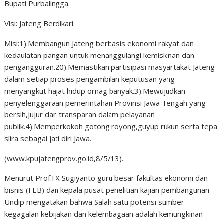
Bupati Purbalingga.
Visi: Jateng Berdikari.
Misi:1).Membangun Jateng berbasis ekonomi rakyat dan
kedaulatan pangan untuk menanggulangi kemiskinan dan
pengangguran.20).Memastikan partisipasi masyartakat Jateng
dalam setiap proses pengambilan keputusan yang
menyangkut hajat hidup ornag banyak.3).Mewujudkan
penyelenggaraan pemerintahan Provinsi Jawa Tengah yang
bersih,jujur dan transparan dalam pelayanan
publik.4).Memperkokoh gotong royong,guyup rukun serta tepa
slira sebagai jati diri Jawa.
(www.kpujatengprov.go.id,8/5/13).
Menurut Prof.FX Sugiyanto guru besar fakultas ekonomi dan
bisnis (FEB) dan kepala pusat penelitian kajian pembangunan
Undip mengatakan bahwa Salah satu potensi sumber
kegagalan kebijakan dan kelembagaan adalah kemungkinan