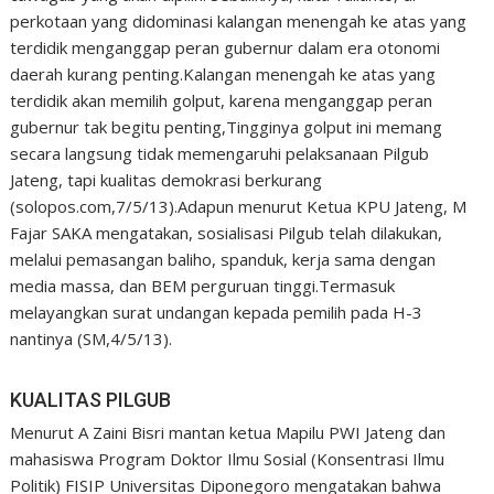
perkotaan yang didominasi kalangan menengah ke atas yang
terdidik menganggap peran gubernur dalam era otonomi
daerah kurang penting.Kalangan menengah ke atas yang
terdidik akan memilih golput, karena menganggap peran
gubernur tak begitu penting,Tingginya golput ini memang
secara langsung tidak memengaruhi pelaksanaan Pilgub
Jateng, tapi kualitas demokrasi berkurang
(solopos.com,7/5/13).Adapun menurut Ketua KPU Jateng, M
Fajar SAKA mengatakan, sosialisasi Pilgub telah dilakukan,
melalui pemasangan baliho, spanduk, kerja sama dengan
media massa, dan BEM perguruan tinggi.Termasuk
melayangkan surat undangan kepada pemilih pada H-3
nantinya (SM,4/5/13).
KUALITAS PILGUB
Menurut A Zaini Bisri mantan ketua Mapilu PWI Jateng dan
mahasiswa Program Doktor Ilmu Sosial (Konsentrasi Ilmu
Politik) FISIP Universitas Diponegoro mengatakan bahwa