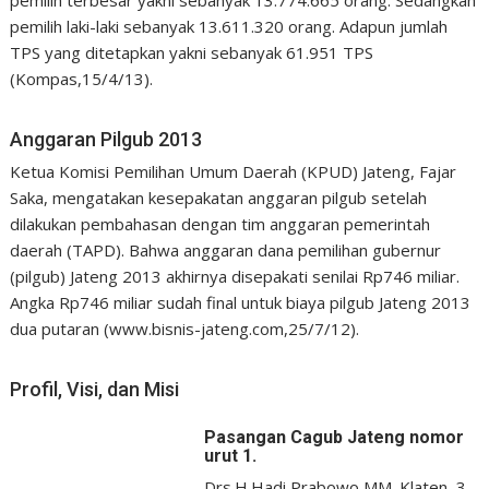
pemilih terbesar yakni sebanyak 13.774.665 orang. Sedangkan
pemilih laki-laki sebanyak 13.611.320 orang. Adapun jumlah
TPS yang ditetapkan yakni sebanyak 61.951 TPS
(Kompas,15/4/13).
Anggaran Pilgub 2013
Ketua Komisi Pemilihan Umum Daerah (KPUD) Jateng, Fajar
Saka, mengatakan kesepakatan anggaran pilgub setelah
dilakukan pembahasan dengan tim anggaran pemerintah
daerah (TAPD). Bahwa anggaran dana pemilihan gubernur
(pilgub) Jateng 2013 akhirnya disepakati senilai Rp746 miliar.
Angka Rp746 miliar sudah final untuk biaya pilgub Jateng 2013
dua putaran (www.bisnis-jateng.com,25/7/12).
Profil, Visi, dan Misi
Pasangan Cagub Jateng nomor
urut 1.
Drs.H.Hadi Prabowo,MM. Klaten, 3