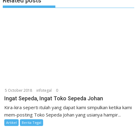
Related posts
5 October 2018
infotegal
0
Ingat Sepeda, Ingat Toko Sepeda Johan
Kira-kira seperti itulah yang dapat kami simpulkan ketika kami
mem-posting Toko Sepeda Johan yang usianya hampir...
Artikel
Berita Tegal