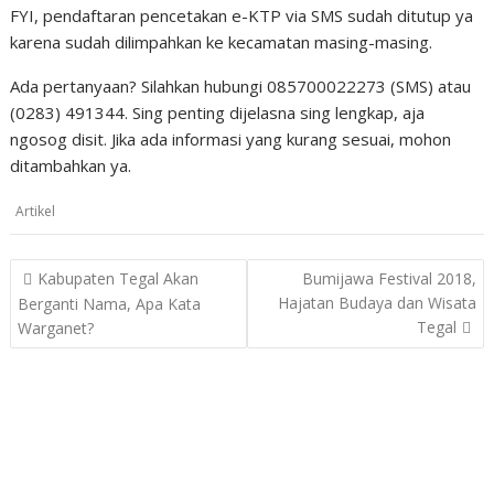
FYI, pendaftaran pencetakan e-KTP via SMS sudah ditutup ya
karena sudah dilimpahkan ke kecamatan masing-masing.
Ada pertanyaan? Silahkan hubungi 085700022273 (SMS) atau
(0283) 491344. Sing penting dijelasna sing lengkap, aja
ngosog disit. Jika ada informasi yang kurang sesuai, mohon
ditambahkan ya.
Artikel
Post
Kabupaten Tegal Akan
Bumijawa Festival 2018,
navigation
Hajatan Budaya dan Wisata
Berganti Nama, Apa Kata
Tegal
Warganet?