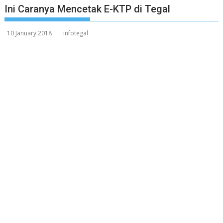
Ini Caranya Mencetak E-KTP di Tegal
10 January 2018
infotegal