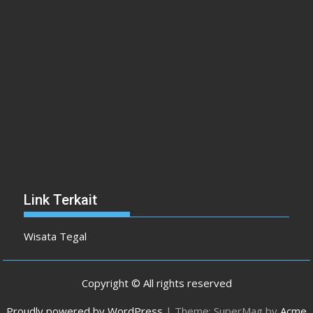
Link Terkait
Wisata Tegal
Copyright © All rights reserved
Proudly powered by WordPress
|
Theme: SuperMag by
Acme