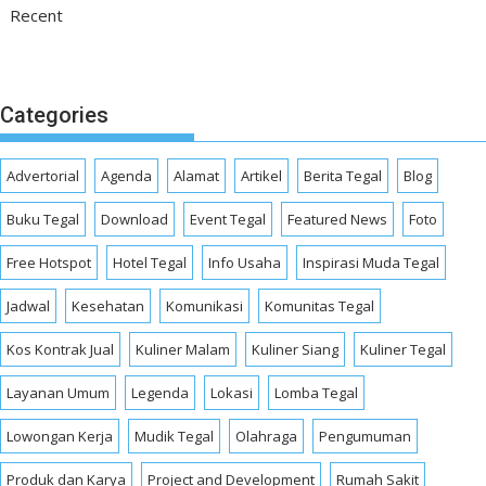
Recent
Categories
Advertorial
Agenda
Alamat
Artikel
Berita Tegal
Blog
Buku Tegal
Download
Event Tegal
Featured News
Foto
Free Hotspot
Hotel Tegal
Info Usaha
Inspirasi Muda Tegal
Jadwal
Kesehatan
Komunikasi
Komunitas Tegal
Kos Kontrak Jual
Kuliner Malam
Kuliner Siang
Kuliner Tegal
Layanan Umum
Legenda
Lokasi
Lomba Tegal
Lowongan Kerja
Mudik Tegal
Olahraga
Pengumuman
Produk dan Karya
Project and Development
Rumah Sakit