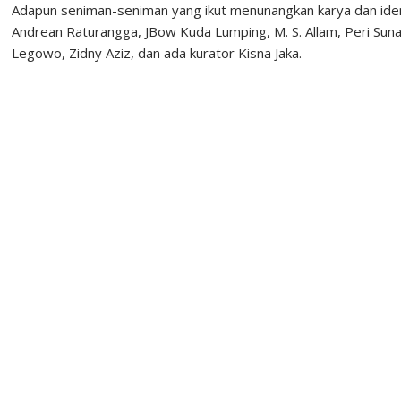
Adapun seniman-seniman yang ikut menunangkan karya dan ideny
Andrean Raturangga, JBow Kuda Lumping, M. S. Allam, Peri Sun
Legowo, Zidny Aziz, dan ada kurator Kisna Jaka.