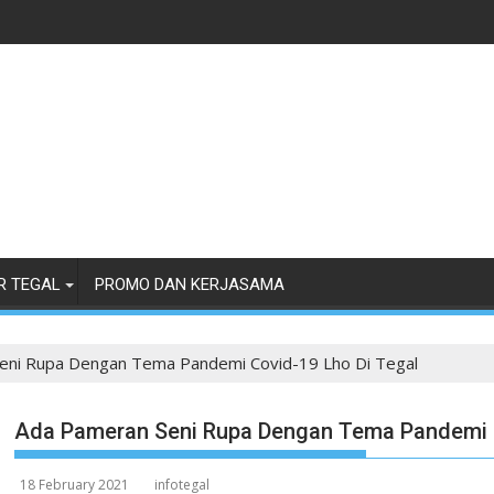
R TEGAL
PROMO DAN KERJASAMA
eni Rupa Dengan Tema Pandemi Covid-19 Lho Di Tegal
Ada Pameran Seni Rupa Dengan Tema Pandemi C
18 February 2021
infotegal