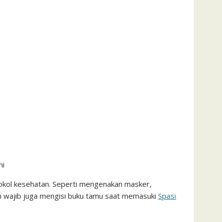
mi
otokol kesehatan. Seperti mengenakan masker,
an wajib juga mengisi buku tamu saat memasuki
Spasi