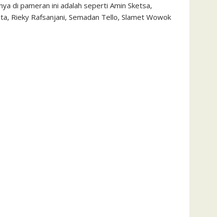
a di pameran ini adalah seperti Amin Sketsa,
ata, Rieky Rafsanjani, Semadan Tello, Slamet Wowok