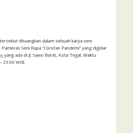
a tersebut dituangkan dalam sebuah karya seni
 ke Pameran Seni Rupa “Coretan Pandemi” yang digelar
ce
yang ada di Jl. Sawo Barat, Kota Tegal. Waktu
 – 23:00 WIB.