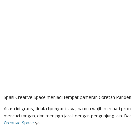
Spasi Creative Space menjadi tempat pameran Coretan Pande
Acara ini gratis, tidak dipungut biaya, namun wajib menaati pr
mencuci tangan, dan menjaga jarak dengan pengunjung lain. D
Creative Space
ya.