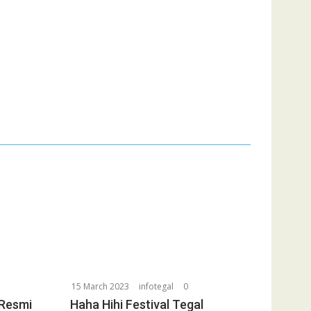
15 March 2023
infotegal
0
 Resmi
Haha Hihi Festival Tegal