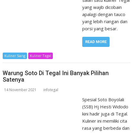
salah satu kuliner Tegal
yang wajib dicobain
apalagi dengan tauco
yang lebih riangan dan
porsi yang besar.
READ MORE
Kuliner Siang
Kuliner Tegal
Warung Soto Di Tegal Ini Banyak Pilihan
Satenya
14 November 2021
infotegal
Spesial Soto Boyolali
(SSB) Hj Hesti Widodo
kini hadir juga di Tegal.
Kuliner ini memiliki cita
rasa yang berbeda dan