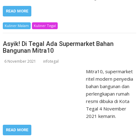
READ MORE
Kuliner Malam
Kuliner Tegal
Asyik! Di Tegal Ada Supermarket Bahan
Bangunan Mitra10
6 November 2021
infotegal
Mitra10, supermarket
ritel modern penyedia
bahan bangunan dan
perlengkapan rumah
resmi dibuka di Kota
Tegal 4 November
2021 kemarin.
READ MORE