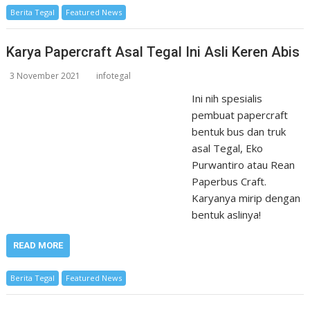
Berita Tegal
Featured News
Karya Papercraft Asal Tegal Ini Asli Keren Abis
3 November 2021
infotegal
Ini nih spesialis
pembuat papercraft
bentuk bus dan truk
asal Tegal, Eko
Purwantiro atau Rean
Paperbus Craft.
Karyanya mirip dengan
bentuk aslinya!
READ MORE
Berita Tegal
Featured News