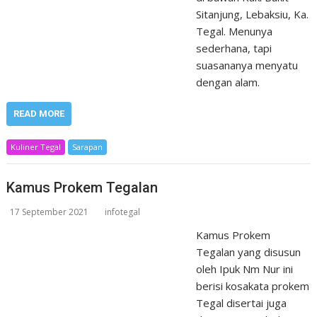
Sitanjung, Lebaksiu, Ka.
Tegal. Menunya
sederhana, tapi
suasananya menyatu
dengan alam.
READ MORE
Kuliner Tegal
Sarapan
Kamus Prokem Tegalan
17 September 2021
infotegal
Kamus Prokem
Tegalan yang disusun
oleh Ipuk Nm Nur ini
berisi kosakata prokem
Tegal disertai juga