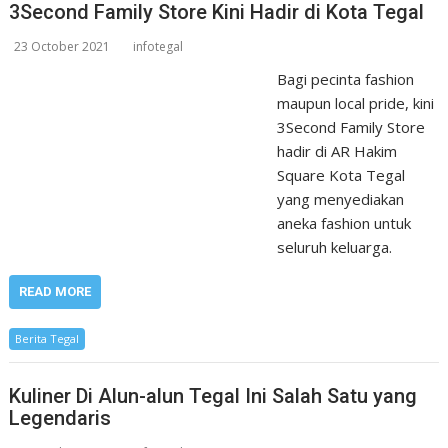
3Second Family Store Kini Hadir di Kota Tegal
23 October 2021
infotegal
Bagi pecinta fashion
maupun local pride, kini
3Second Family Store
hadir di AR Hakim
Square Kota Tegal
yang menyediakan
aneka fashion untuk
seluruh keluarga.
READ MORE
Berita Tegal
Kuliner Di Alun-alun Tegal Ini Salah Satu yang
Legendaris