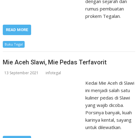
dengan sejarah dan
rumus pembuatan
prokem Tegalan.
READ MORE
Buku Tegal
Mie Aceh Slawi, Mie Pedas Terfavorit
13 September 2021
infotegal
Kedai Mie Aceh di Slawi
ini menjadi salah satu
kuliner pedas di Slawi
yang wajib dicoba.
Porsinya banyak, kuah
karinya kental, sayang
untuk dilewatkan.