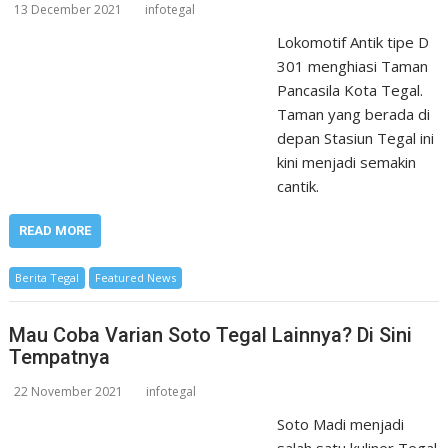
13 December 2021
infotegal
Lokomotif Antik tipe D
301 menghiasi Taman
Pancasila Kota Tegal.
Taman yang berada di
depan Stasiun Tegal ini
kini menjadi semakin
cantik.
READ MORE
Berita Tegal
Featured News
Mau Coba Varian Soto Tegal Lainnya? Di Sini
Tempatnya
22 November 2021
infotegal
Soto Madi menjadi