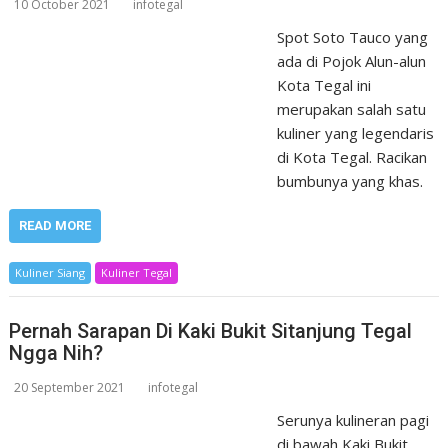
10 October 2021
infotegal
Spot Soto Tauco yang
ada di Pojok Alun-alun
Kota Tegal ini
merupakan salah satu
kuliner yang legendaris
di Kota Tegal. Racikan
bumbunya yang khas.
READ MORE
Kuliner Siang
Kuliner Tegal
Pernah Sarapan Di Kaki Bukit Sitanjung Tegal
Ngga Nih?
20 September 2021
infotegal
Serunya kulineran pagi
di bawah Kaki Bukit