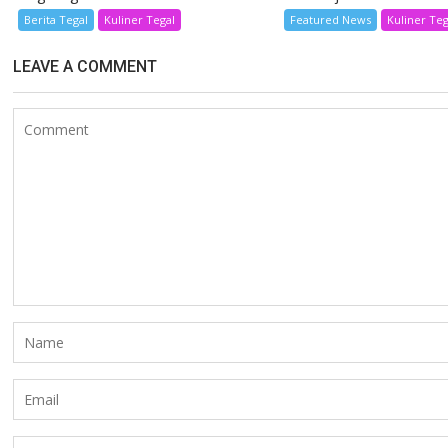
Berita Tegal
Kuliner Tegal
Featured News
Kuliner Teg
LEAVE A COMMENT