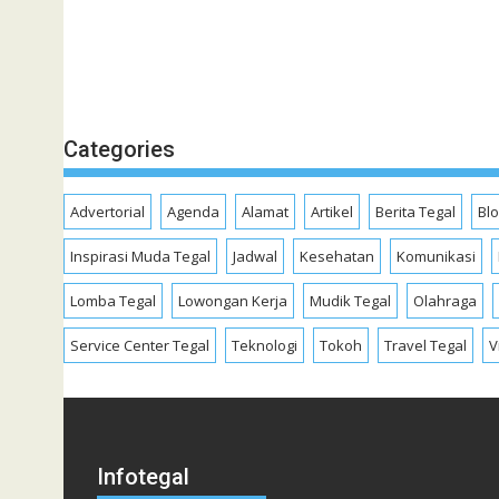
Categories
Advertorial
Agenda
Alamat
Artikel
Berita Tegal
Bl
Inspirasi Muda Tegal
Jadwal
Kesehatan
Komunikasi
Lomba Tegal
Lowongan Kerja
Mudik Tegal
Olahraga
Service Center Tegal
Teknologi
Tokoh
Travel Tegal
V
Infotegal