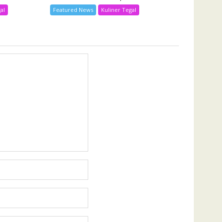
al
Featured News
Kuliner Tegal