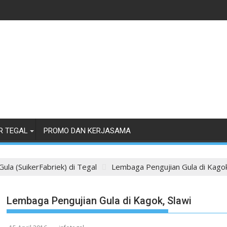
R TEGAL
PROMO DAN KERJASAMA
Gula (SuikerFabriek) di Tegal
Lembaga Pengujian Gula di Kagok
Lembaga Pengujian Gula di Kagok, Slawi