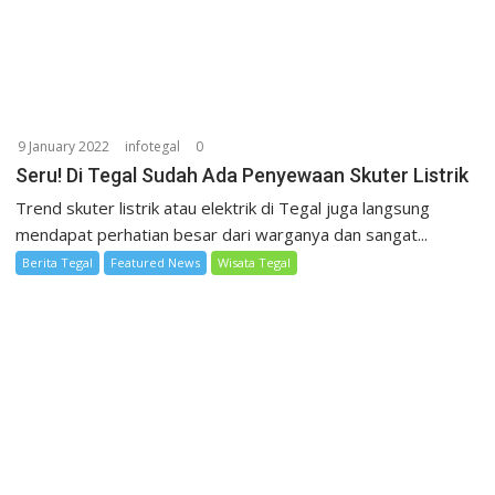
9 January 2022
infotegal
0
Seru! Di Tegal Sudah Ada Penyewaan Skuter Listrik
Trend skuter listrik atau elektrik di Tegal juga langsung
mendapat perhatian besar dari warganya dan sangat...
Berita Tegal
Featured News
Wisata Tegal