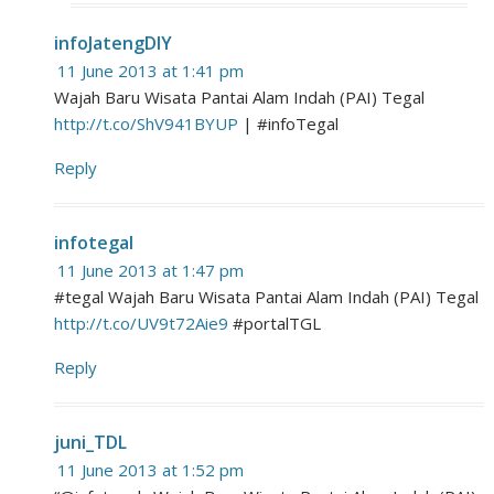
infoJatengDIY
11 June 2013 at 1:41 pm
Wajah Baru Wisata Pantai Alam Indah (PAI) Tegal
http://t.co/ShV941BYUP
| #infoTegal
Reply
infotegal
11 June 2013 at 1:47 pm
#tegal Wajah Baru Wisata Pantai Alam Indah (PAI) Tegal
http://t.co/UV9t72Aie9
#portalTGL
Reply
juni_TDL
11 June 2013 at 1:52 pm