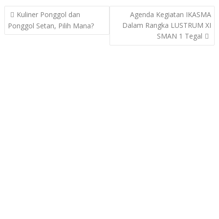
Post
Kuliner Ponggol dan
Agenda Kegiatan IKASMA
navigation
Dalam Rangka LUSTRUM XI
Ponggol Setan, Pilih Mana?
SMAN 1 Tegal