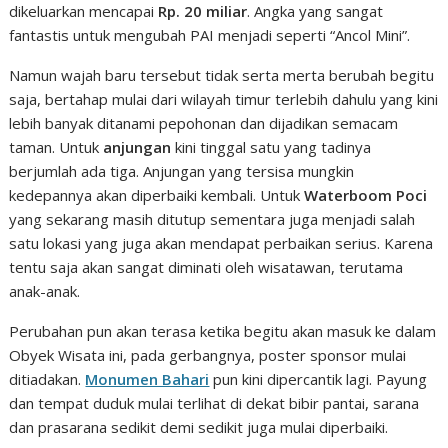
dikeluarkan mencapai
Rp. 20 miliar
. Angka yang sangat
fantastis untuk mengubah PAI menjadi seperti “Ancol Mini”.
Namun wajah baru tersebut tidak serta merta berubah begitu
saja, bertahap mulai dari wilayah timur terlebih dahulu yang kini
lebih banyak ditanami pepohonan dan dijadikan semacam
taman. Untuk
anjungan
kini tinggal satu yang tadinya
berjumlah ada tiga. Anjungan yang tersisa mungkin
kedepannya akan diperbaiki kembali. Untuk
Waterboom Poci
yang sekarang masih ditutup sementara juga menjadi salah
satu lokasi yang juga akan mendapat perbaikan serius. Karena
tentu saja akan sangat diminati oleh wisatawan, terutama
anak-anak.
Perubahan pun akan terasa ketika begitu akan masuk ke dalam
Obyek Wisata ini, pada gerbangnya, poster sponsor mulai
ditiadakan.
Monumen Bahari
pun kini dipercantik lagi. Payung
dan tempat duduk mulai terlihat di dekat bibir pantai, sarana
dan prasarana sedikit demi sedikit juga mulai diperbaiki.