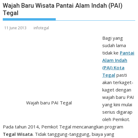
Wajah Baru Wisata Pantai Alam Indah (PAI)
Tegal
11 June 2013
infotegal
Bagi yang
sudah lama
tidak ke
Pantai
Alam Indah
(PAI) Kota
Tegal
pasti
akan terkaget-
kaget dengan
wajah baru PAI
Wajah baru PAI Tegal
yang kini mulai
serius digarap
oleh Pemkot.
Pada tahun 2014, Pemkot Tegal mencanangkan program
Tegal Wisata
. Tidak tanggung-tanggung, biaya yang