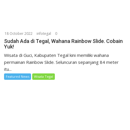
18 October 2022
infotegal
0
Sudah Ada di Tegal, Wahana Rainbow Slide. Cobain
Yuk!
Wisata di Guci, Kabupaten Tegal kini memiliki wahana
permainan Rainbow Slide. Seluncuran sepanjang 84 meter
itu...
Featured News
Wisata Tegal