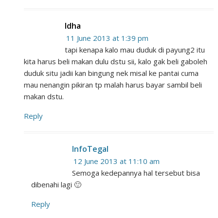
Idha
11 June 2013 at 1:39 pm
tapi kenapa kalo mau duduk di payung2 itu
kita harus beli makan dulu dstu sii, kalo gak beli gaboleh
duduk situ jadii kan bingung nek misal ke pantai cuma
mau nenangin pikiran tp malah harus bayar sambil beli
makan dstu.
Reply
InfoTegal
12 June 2013 at 11:10 am
Semoga kedepannya hal tersebut bisa
dibenahi lagi 🙂
Reply