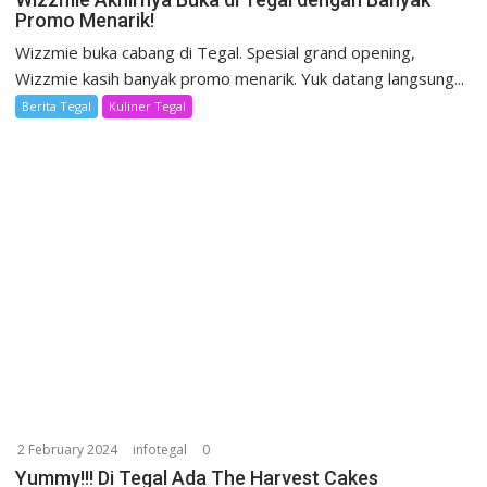
Promo Menarik!
Wizzmie buka cabang di Tegal. Spesial grand opening,
Wizzmie kasih banyak promo menarik. Yuk datang langsung...
Berita Tegal
Kuliner Tegal
2 February 2024
infotegal
0
Yummy!!! Di Tegal Ada The Harvest Cakes