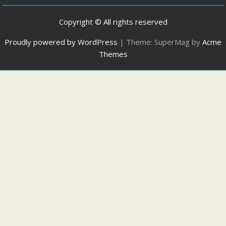
Copyright © All rights reserved
Proudly powered by WordPress
|
Theme: SuperMag by
Acme
Themes