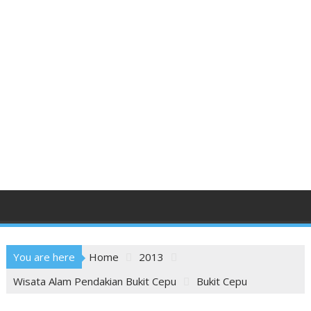
You are here
Home
2013
Wisata Alam Pendakian Bukit Cepu
Bukit Cepu