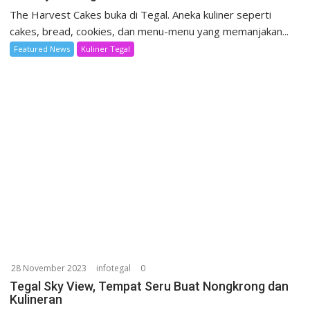
The Harvest Cakes buka di Tegal. Aneka kuliner seperti
cakes, bread, cookies, dan menu-menu yang memanjakan...
Featured News
Kuliner Tegal
28 November 2023
infotegal
0
Tegal Sky View, Tempat Seru Buat Nongkrong dan
Kulineran