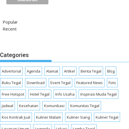
Popular
Recent
Categories
Advertorial
Agenda
Alamat
Artikel
Berita Tegal
Blog
Buku Tegal
Download
Event Tegal
Featured News
Foto
Free Hotspot
Hotel Tegal
Info Usaha
Inspirasi Muda Tegal
Jadwal
Kesehatan
Komunikasi
Komunitas Tegal
Kos Kontrak Jual
Kuliner Malam
Kuliner Siang
Kuliner Tegal
Layanan Umum
Legenda
Lokasi
Lomba Tegal