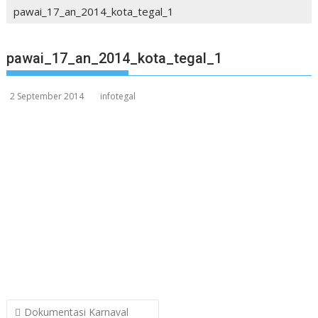
pawai_17_an_2014_kota_tegal_1
pawai_17_an_2014_kota_tegal_1
2 September 2014
infotegal
Post
Dokumentasi Karnaval