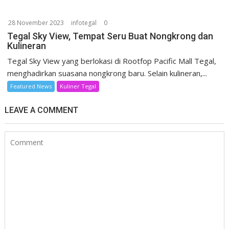
28 November 2023
infotegal
0
Tegal Sky View, Tempat Seru Buat Nongkrong dan
Kulineran
Tegal Sky View yang berlokasi di Rootfop Pacific Mall Tegal,
menghadirkan suasana nongkrong baru. Selain kulineran,...
Featured News
Kuliner Tegal
LEAVE A COMMENT