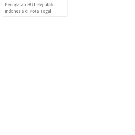
navigation
Peringatan HUT Republik
Indonesia di Kota Tegal