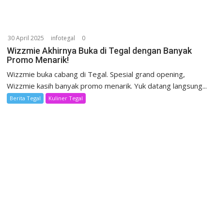
30 April 2025
infotegal
0
Wizzmie Akhirnya Buka di Tegal dengan Banyak
Promo Menarik!
Wizzmie buka cabang di Tegal. Spesial grand opening,
Wizzmie kasih banyak promo menarik. Yuk datang langsung...
Berita Tegal
Kuliner Tegal