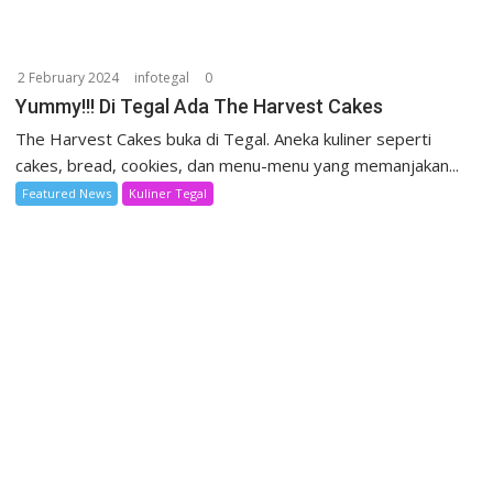
2 February 2024
infotegal
0
Yummy!!! Di Tegal Ada The Harvest Cakes
The Harvest Cakes buka di Tegal. Aneka kuliner seperti
cakes, bread, cookies, dan menu-menu yang memanjakan...
Featured News
Kuliner Tegal