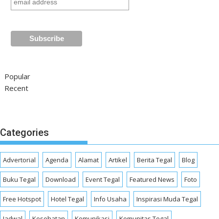
Popular
Recent
Categories
Advertorial
Agenda
Alamat
Artikel
Berita Tegal
Blog
Buku Tegal
Download
Event Tegal
Featured News
Foto
Free Hotspot
Hotel Tegal
Info Usaha
Inspirasi Muda Tegal
Jadwal
Kesehatan
Komunikasi
Komunitas Tegal