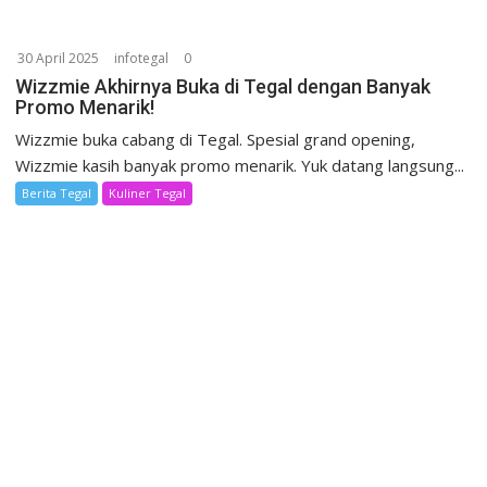
30 April 2025
infotegal
0
Wizzmie Akhirnya Buka di Tegal dengan Banyak
Promo Menarik!
Wizzmie buka cabang di Tegal. Spesial grand opening,
Wizzmie kasih banyak promo menarik. Yuk datang langsung...
Berita Tegal
Kuliner Tegal