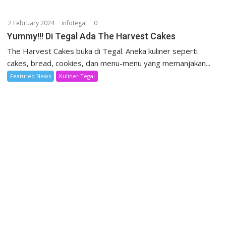
2 February 2024
infotegal
0
Yummy!!! Di Tegal Ada The Harvest Cakes
The Harvest Cakes buka di Tegal. Aneka kuliner seperti
cakes, bread, cookies, dan menu-menu yang memanjakan...
Featured News
Kuliner Tegal