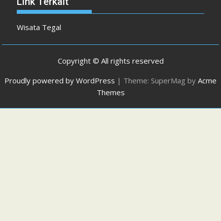
Link Terkait
Wisata Tegal
Copyright © All rights reserved
Proudly powered by WordPress
|
Theme: SuperMag by
Acme
Themes