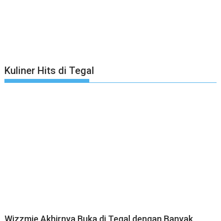
Kuliner Hits di Tegal
Wizzmie Akhirnya Buka di Tegal dengan Banyak