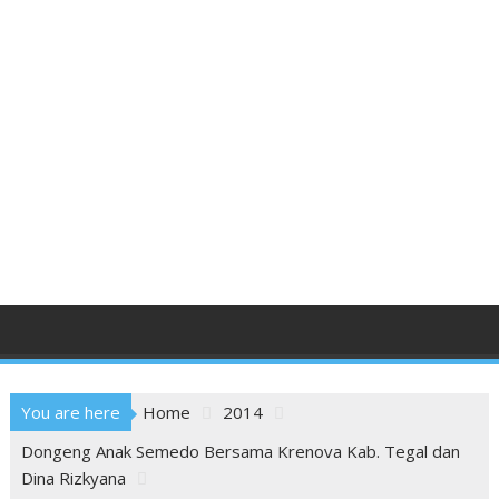
You are here
Home
2014
Dongeng Anak Semedo Bersama Krenova Kab. Tegal dan
Dina Rizkyana