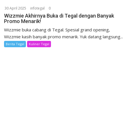
30 April 2025
infotegal
0
Wizzmie Akhirnya Buka di Tegal dengan Banyak
Promo Menarik!
Wizzmie buka cabang di Tegal. Spesial grand opening,
Wizzmie kasih banyak promo menarik. Yuk datang langsung...
Berita Tegal
Kuliner Tegal