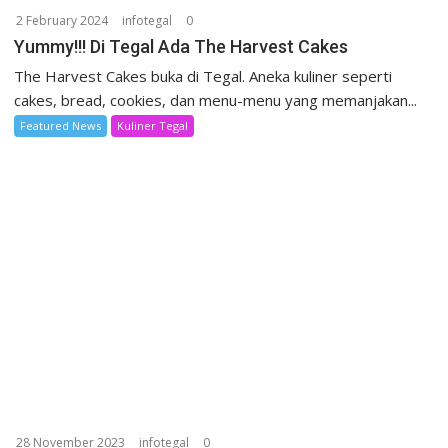
2 February 2024
infotegal
0
Yummy!!! Di Tegal Ada The Harvest Cakes
The Harvest Cakes buka di Tegal. Aneka kuliner seperti
cakes, bread, cookies, dan menu-menu yang memanjakan...
Featured News
Kuliner Tegal
28 November 2023
infotegal
0