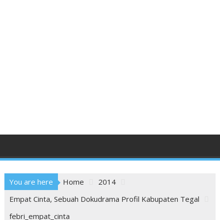
You are here
Home
2014
Empat Cinta, Sebuah Dokudrama Profil Kabupaten Tegal
febri_empat_cinta