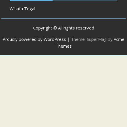
Wisata Tegal
Copyright © All rights reserved
Proudly powered by WordPress
|
Theme: SuperMag by
Acme
Themes