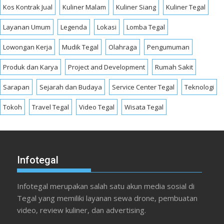
Kos Kontrak Jual
Kuliner Malam
Kuliner Siang
Kuliner Tegal
Layanan Umum
Legenda
Lokasi
Lomba Tegal
Lowongan Kerja
Mudik Tegal
Olahraga
Pengumuman
Produk dan Karya
Project and Development
Rumah Sakit
Sarapan
Sejarah dan Budaya
Service Center Tegal
Teknologi
Tokoh
Travel Tegal
Video Tegal
Wisata Tegal
Infotegal
Infotegal merupakan salah satu akun media sosial di
Tegal yang memiliki layanan sewa drone, pembuatan
video, review kuliner, dan advertising.