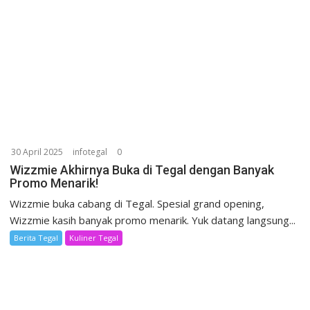
30 April 2025
infotegal
0
Wizzmie Akhirnya Buka di Tegal dengan Banyak
Promo Menarik!
Wizzmie buka cabang di Tegal. Spesial grand opening,
Wizzmie kasih banyak promo menarik. Yuk datang langsung...
Berita Tegal
Kuliner Tegal