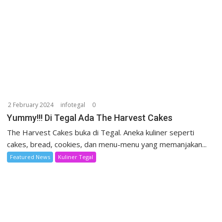
2 February 2024
infotegal
0
Yummy!!! Di Tegal Ada The Harvest Cakes
The Harvest Cakes buka di Tegal. Aneka kuliner seperti
cakes, bread, cookies, dan menu-menu yang memanjakan...
Featured News
Kuliner Tegal