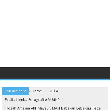
You are here
Home
2014
Finalis Lomba Fotografi #SiUdik2
Fildzah Amalina Ahli Maysur. MAN Babakan Lebaksiu Tegal.