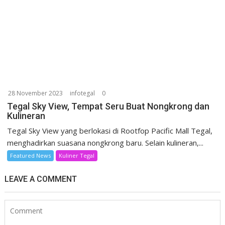
28 November 2023
infotegal
0
Tegal Sky View, Tempat Seru Buat Nongkrong dan
Kulineran
Tegal Sky View yang berlokasi di Rootfop Pacific Mall Tegal,
menghadirkan suasana nongkrong baru. Selain kulineran,...
Featured News
Kuliner Tegal
LEAVE A COMMENT