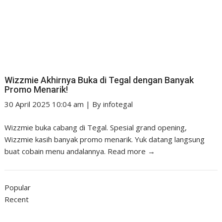
Wizzmie Akhirnya Buka di Tegal dengan Banyak
Promo Menarik!
30 April 2025 10:04 am
|
By
infotegal
Wizzmie buka cabang di Tegal. Spesial grand opening,
Wizzmie kasih banyak promo menarik. Yuk datang langsung
buat cobain menu andalannya.
Read more →
Popular
Recent