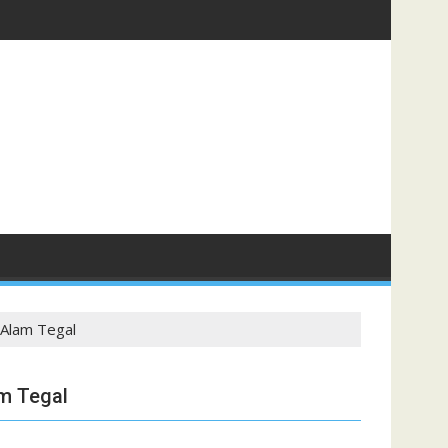
 Alam Tegal
am Tegal