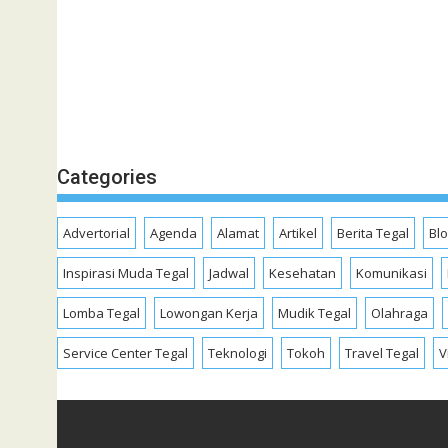
Categories
Advertorial
Agenda
Alamat
Artikel
Berita Tegal
Bl
Inspirasi Muda Tegal
Jadwal
Kesehatan
Komunikasi
Lomba Tegal
Lowongan Kerja
Mudik Tegal
Olahraga
Service Center Tegal
Teknologi
Tokoh
Travel Tegal
V