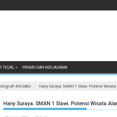
R TEGAL
PROMO DAN KERJASAMA
otografi #SiUdik2
Hany Suraya. SMAN 1 Slawi. Potensi Wisata
Hany Suraya. SMAN 1 Slawi. Potensi Wisata Al