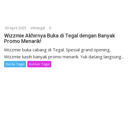
30 April 2025
infotegal
0
Wizzmie Akhirnya Buka di Tegal dengan Banyak
Promo Menarik!
Wizzmie buka cabang di Tegal. Spesial grand opening,
Wizzmie kasih banyak promo menarik. Yuk datang langsung...
Berita Tegal
Kuliner Tegal