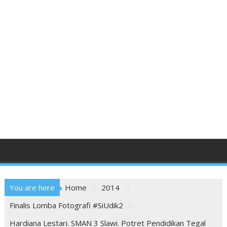
You are here
Home
2014
Finalis Lomba Fotografi #SiUdik2
Hardiana Lestari. SMAN 3 Slawi. Potret Pendidikan Tegal