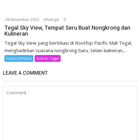
28 November 2023
infotegal
0
Tegal Sky View, Tempat Seru Buat Nongkrong dan
Kulineran
Tegal Sky View yang berlokasi di Rootfop Pacific Mall Tegal,
menghadirkan suasana nongkrong baru. Selain kulineran,...
Featured News
Kuliner Tegal
LEAVE A COMMENT