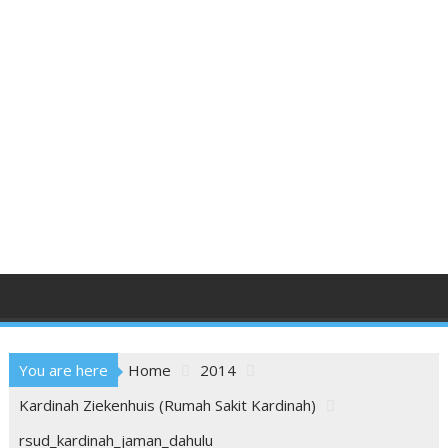
You are here
Home
2014
Kardinah Ziekenhuis (Rumah Sakit Kardinah)
rsud_kardinah_jaman_dahulu