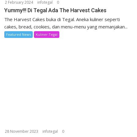
2 February 2024
infotegal
0
Yummy!!! Di Tegal Ada The Harvest Cakes
The Harvest Cakes buka di Tegal. Aneka kuliner seperti
cakes, bread, cookies, dan menu-menu yang memanjakan...
Featured News
Kuliner Tegal
28 November 2023
infotegal
0