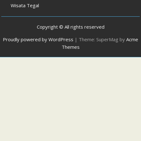
Wisata Tegal
Copyright © All rights reserved
Proudly powered by WordPress
|
Theme: SuperMag by
Acme
Themes