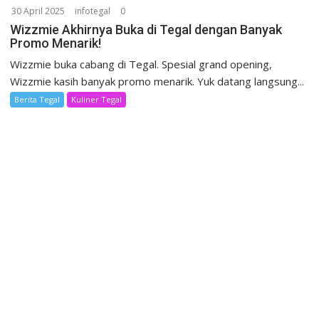
30 April 2025
infotegal
0
Wizzmie Akhirnya Buka di Tegal dengan Banyak
Promo Menarik!
Wizzmie buka cabang di Tegal. Spesial grand opening,
Wizzmie kasih banyak promo menarik. Yuk datang langsung...
Berita Tegal
Kuliner Tegal