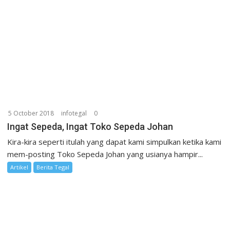
5 October 2018
infotegal
0
Ingat Sepeda, Ingat Toko Sepeda Johan
Kira-kira seperti itulah yang dapat kami simpulkan ketika kami
mem-posting Toko Sepeda Johan yang usianya hampir...
Artikel
Berita Tegal