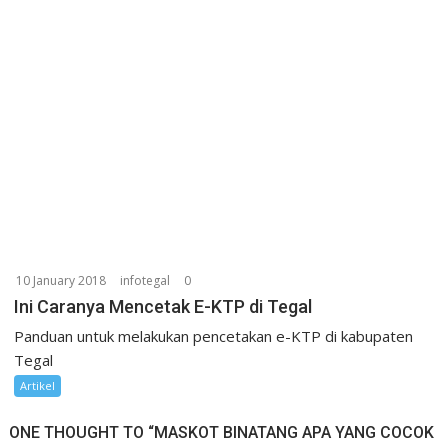
10 January 2018
infotegal
0
Ini Caranya Mencetak E-KTP di Tegal
Panduan untuk melakukan pencetakan e-KTP di kabupaten
Tegal
Artikel
ONE THOUGHT TO “MASKOT BINATANG APA YANG COCOK