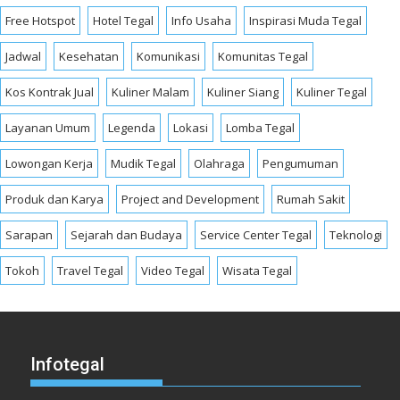
Free Hotspot
Hotel Tegal
Info Usaha
Inspirasi Muda Tegal
Jadwal
Kesehatan
Komunikasi
Komunitas Tegal
Kos Kontrak Jual
Kuliner Malam
Kuliner Siang
Kuliner Tegal
Layanan Umum
Legenda
Lokasi
Lomba Tegal
Lowongan Kerja
Mudik Tegal
Olahraga
Pengumuman
Produk dan Karya
Project and Development
Rumah Sakit
Sarapan
Sejarah dan Budaya
Service Center Tegal
Teknologi
Tokoh
Travel Tegal
Video Tegal
Wisata Tegal
Infotegal