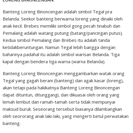
Banteng Loreng Binoncengan adalah simbol Tegal pra
Belanda. Seekor banteng berwarna loreng yang dinaiki oleh
anak kecil. Brebes memiliki simbol gong pecah tinabuh dan
Pemalang adalah watang putung (batang/pancingan putus).
Kedua simbol Pemalang dan Brebes itu adalah tanda
ketidakberuntungan. Namun Tegal lebih bangga dengan
baharinya padahal itu adalah simbol warisan Belanda. Tiga
kapal dengan bendera tiga warna (warna Belanda).
Banteng Loreng Binoncengan menggambarkan watak orang
Tegal yang gagah berani (banteng) dan agak kasar (loreng),
akan tetapi pada hakikatnya Banteng Loreng Binoncengan
dapat dituntun, ditunggangi, dan dikuasai oleh orang yang
lemah lembut dan ramah-tamah serta tidak mempunyai
maksud buruk. Seseorang tersebut biasanya dilambangkan
oleh seororang anak laki-laki, yang mengerti betul perwatakan
banteng.