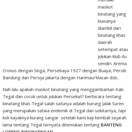
maskot
binatang yang
biasanya
diambil dari
binatang khas
daerah
setempat atau
julukan klub itu
sendiri. Arema
Cronus dengan Singa, Persebaya 1927 dengan Buaya, Persib
Bandung dan Persija Jakarta dengan Harimau/Macan dsb..
Nah lalu apakah maskot binatang yang menggambarkan Kab.
Tegal dan cocok untuk julukan Persekat? berbicara tentang
binatang khas Tegal salah satunya adalah burung Jalak Suren
yang merupakan satwa endemik di Tegal dan sekitarnya, tapi
kok kayaknya kurang sangar. setelah kami kaji kembali sejarah
lama tentang Tegal ternyata ditemukan tentang
BANTENG
LORENG BINONCENGAN
.