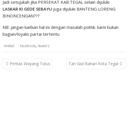
Jadi setujukah jika PERSEKAT KAB.TEGAL selain dijuluki
LASKAR KI GEDE SEBAYU
juga dijuluki BANTENG LORENG
BINONCENGAN???
NB: jangan kaitkan hal ini dengan masalah politik. kami bukan
bagian/loyalis partai tertentu
,
Artikel
facebook
skaterz
Post
Pentas Wayang Tutus
Tari Giul Bahari Kota Tegal
navigation