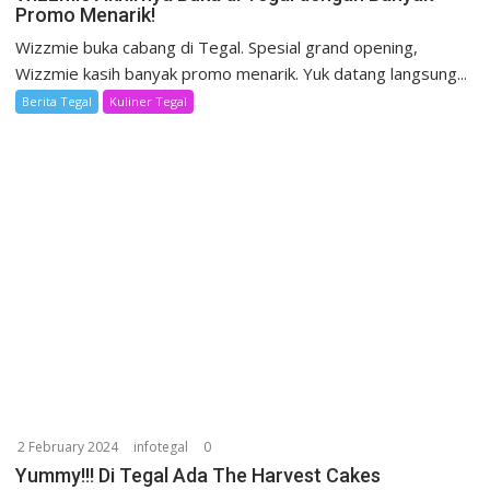
Promo Menarik!
Wizzmie buka cabang di Tegal. Spesial grand opening,
Wizzmie kasih banyak promo menarik. Yuk datang langsung...
Berita Tegal
Kuliner Tegal
2 February 2024
infotegal
0
Yummy!!! Di Tegal Ada The Harvest Cakes