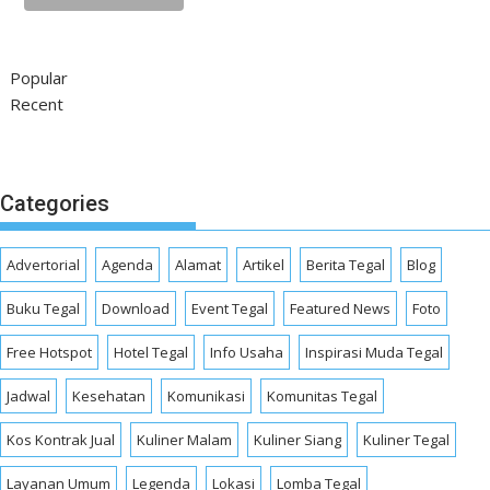
Popular
Recent
Categories
Advertorial
Agenda
Alamat
Artikel
Berita Tegal
Blog
Buku Tegal
Download
Event Tegal
Featured News
Foto
Free Hotspot
Hotel Tegal
Info Usaha
Inspirasi Muda Tegal
Jadwal
Kesehatan
Komunikasi
Komunitas Tegal
Kos Kontrak Jual
Kuliner Malam
Kuliner Siang
Kuliner Tegal
Layanan Umum
Legenda
Lokasi
Lomba Tegal