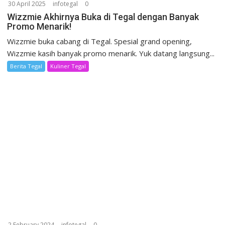
30 April 2025
infotegal
0
Wizzmie Akhirnya Buka di Tegal dengan Banyak
Promo Menarik!
Wizzmie buka cabang di Tegal. Spesial grand opening,
Wizzmie kasih banyak promo menarik. Yuk datang langsung...
Berita Tegal
Kuliner Tegal
2 February 2024
infotegal
0