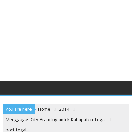
You are here
Home
2014
Menggagas City Branding untuk Kabupaten Tegal
poci_tegal