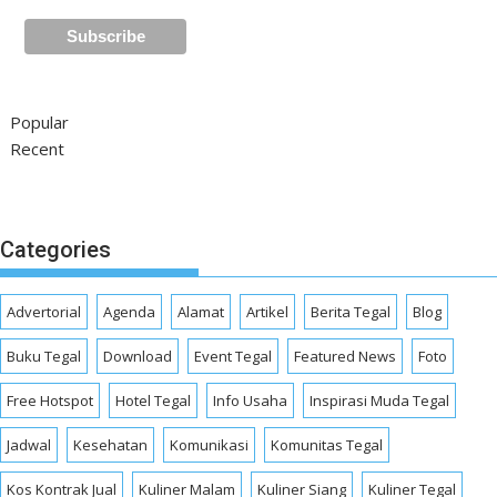
Popular
Recent
Categories
Advertorial
Agenda
Alamat
Artikel
Berita Tegal
Blog
Buku Tegal
Download
Event Tegal
Featured News
Foto
Free Hotspot
Hotel Tegal
Info Usaha
Inspirasi Muda Tegal
Jadwal
Kesehatan
Komunikasi
Komunitas Tegal
Kos Kontrak Jual
Kuliner Malam
Kuliner Siang
Kuliner Tegal