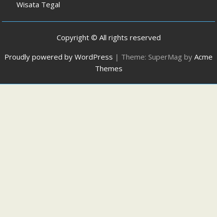
Wisata Tegal
Copyright © All rights reserved
Proudly powered by WordPress
|
Theme: SuperMag by
Acme
Themes