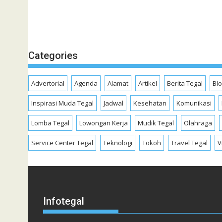
Categories
Advertorial
Agenda
Alamat
Artikel
Berita Tegal
Bl
Inspirasi Muda Tegal
Jadwal
Kesehatan
Komunikasi
Lomba Tegal
Lowongan Kerja
Mudik Tegal
Olahraga
Service Center Tegal
Teknologi
Tokoh
Travel Tegal
V
Infotegal