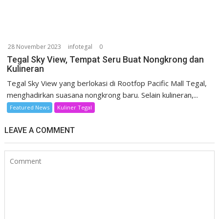
28 November 2023
infotegal
0
Tegal Sky View, Tempat Seru Buat Nongkrong dan
Kulineran
Tegal Sky View yang berlokasi di Rootfop Pacific Mall Tegal,
menghadirkan suasana nongkrong baru. Selain kulineran,...
Featured News
Kuliner Tegal
LEAVE A COMMENT