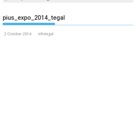
pius_expo_2014_tegal
2 October 2014
infotegal