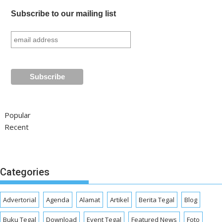
Subscribe to our mailing list
Popular
Recent
Categories
Advertorial
Agenda
Alamat
Artikel
Berita Tegal
Blog
Buku Tegal
Download
Event Tegal
Featured News
Foto