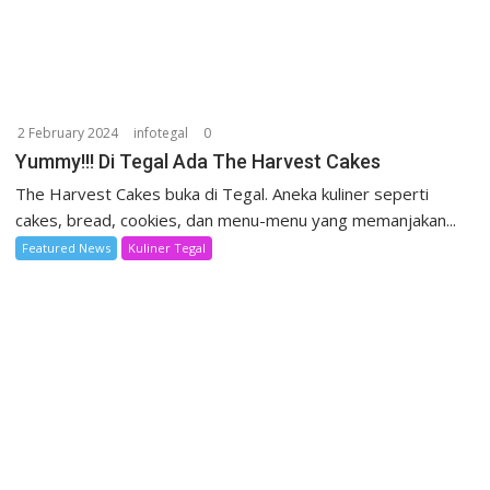
2 February 2024
infotegal
0
Yummy!!! Di Tegal Ada The Harvest Cakes
The Harvest Cakes buka di Tegal. Aneka kuliner seperti
cakes, bread, cookies, dan menu-menu yang memanjakan...
Featured News
Kuliner Tegal