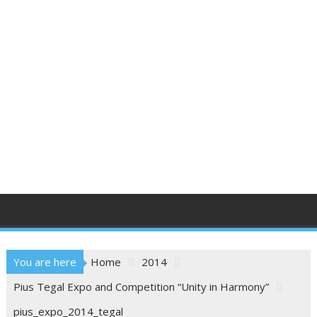
You are here
Home
2014
Pius Tegal Expo and Competition “Unity in Harmony”
pius_expo_2014_tegal