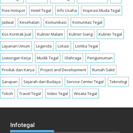
Free Hotspot
Hotel Tegal
Info Usaha
Inspirasi Muda Tegal
Jadwal
Kesehatan
Komunikasi
Komunitas Tegal
Kos Kontrak Jual
Kuliner Malam
Kuliner Siang
Kuliner Tegal
Layanan Umum
Legenda
Lokasi
Lomba Tegal
Lowongan Kerja
Mudik Tegal
Olahraga
Pengumuman
Produk dan Karya
Project and Development
Rumah Sakit
Sarapan
Sejarah dan Budaya
Service Center Tegal
Teknologi
Tokoh
Travel Tegal
Video Tegal
Wisata Tegal
Infotegal