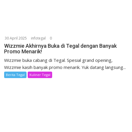
30 April 2025
infotegal
0
Wizzmie Akhirnya Buka di Tegal dengan Banyak
Promo Menarik!
Wizzmie buka cabang di Tegal. Spesial grand opening,
Wizzmie kasih banyak promo menarik. Yuk datang langsung...
Berita Tegal
Kuliner Tegal