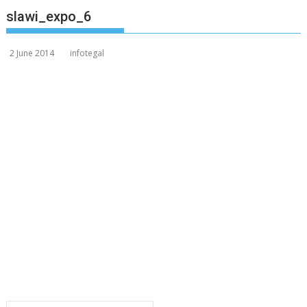
slawi_expo_6
2 June 2014
infotegal