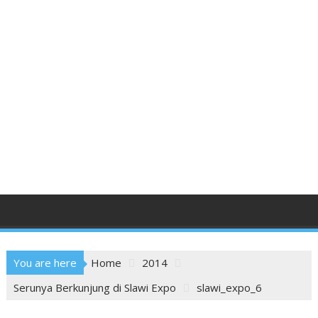
You are here
Home
2014
Serunya Berkunjung di Slawi Expo
slawi_expo_6