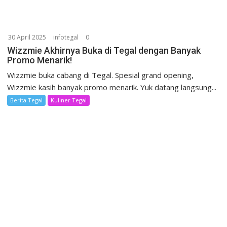
30 April 2025
infotegal
0
Wizzmie Akhirnya Buka di Tegal dengan Banyak
Promo Menarik!
Wizzmie buka cabang di Tegal. Spesial grand opening,
Wizzmie kasih banyak promo menarik. Yuk datang langsung...
Berita Tegal
Kuliner Tegal