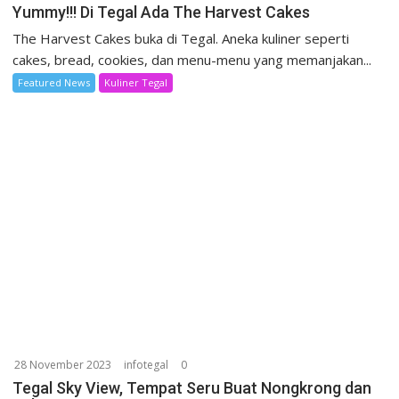
Yummy!!! Di Tegal Ada The Harvest Cakes
The Harvest Cakes buka di Tegal. Aneka kuliner seperti
cakes, bread, cookies, dan menu-menu yang memanjakan...
Featured News
Kuliner Tegal
28 November 2023
infotegal
0
Tegal Sky View, Tempat Seru Buat Nongkrong dan