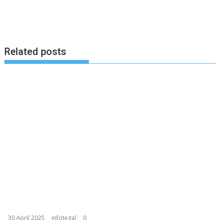
Related posts
30 April 2025
infotegal
0