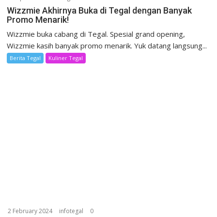
Wizzmie Akhirnya Buka di Tegal dengan Banyak
Promo Menarik!
Wizzmie buka cabang di Tegal. Spesial grand opening,
Wizzmie kasih banyak promo menarik. Yuk datang langsung...
Berita Tegal
Kuliner Tegal
2 February 2024
infotegal
0