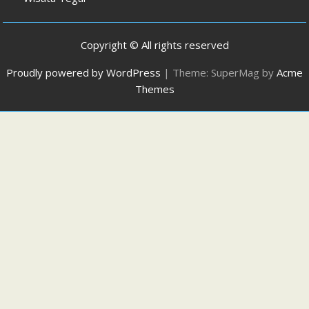
Copyright © All rights reserved
Proudly powered by WordPress
|
Theme: SuperMag by
Acme
Themes