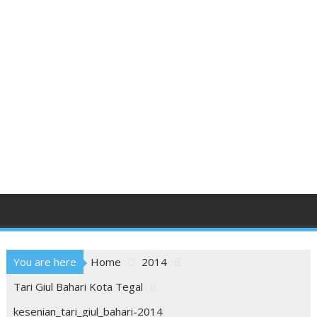
You are here
Home
2014
Tari Giul Bahari Kota Tegal
kesenian_tari_giul_bahari-2014