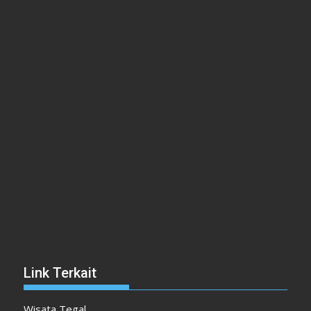
Link Terkait
Wisata Tegal