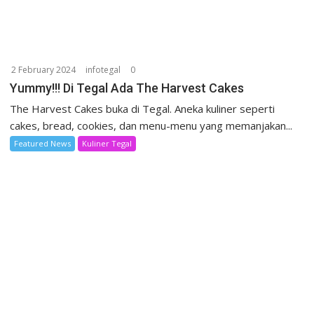
2 February 2024
infotegal
0
Yummy!!! Di Tegal Ada The Harvest Cakes
The Harvest Cakes buka di Tegal. Aneka kuliner seperti
cakes, bread, cookies, dan menu-menu yang memanjakan...
Featured News
Kuliner Tegal