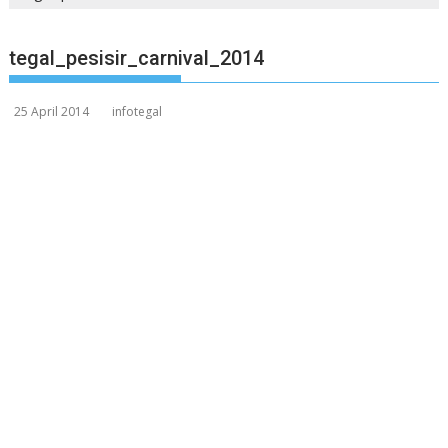
tegal_pesisir_carnival_2014
25 April 2014
infotegal