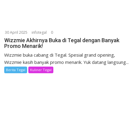
30 April 2025
infotegal
0
Wizzmie Akhirnya Buka di Tegal dengan Banyak
Promo Menarik!
Wizzmie buka cabang di Tegal. Spesial grand opening,
Wizzmie kasih banyak promo menarik. Yuk datang langsung...
Berita Tegal
Kuliner Tegal