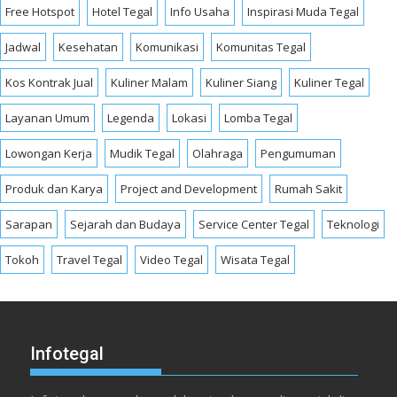
Free Hotspot
Hotel Tegal
Info Usaha
Inspirasi Muda Tegal
Jadwal
Kesehatan
Komunikasi
Komunitas Tegal
Kos Kontrak Jual
Kuliner Malam
Kuliner Siang
Kuliner Tegal
Layanan Umum
Legenda
Lokasi
Lomba Tegal
Lowongan Kerja
Mudik Tegal
Olahraga
Pengumuman
Produk dan Karya
Project and Development
Rumah Sakit
Sarapan
Sejarah dan Budaya
Service Center Tegal
Teknologi
Tokoh
Travel Tegal
Video Tegal
Wisata Tegal
Infotegal