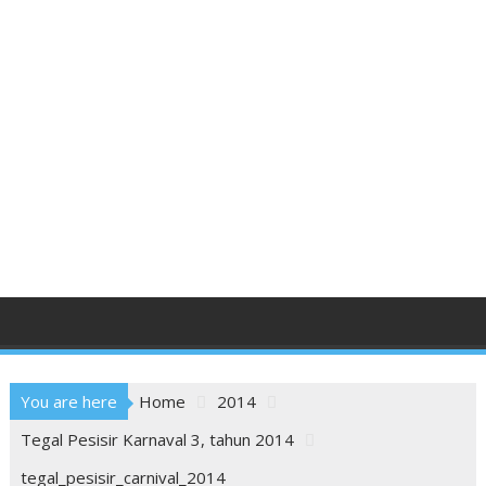
You are here
Home
2014
Tegal Pesisir Karnaval 3, tahun 2014
tegal_pesisir_carnival_2014