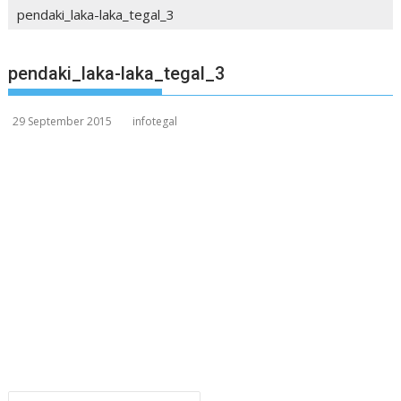
pendaki_laka-laka_tegal_3
pendaki_laka-laka_tegal_3
29 September 2015
infotegal