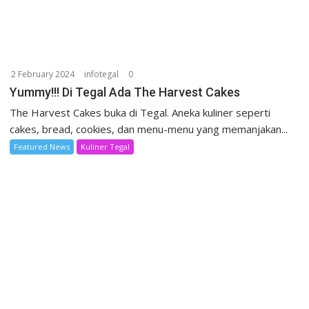
2 February 2024
infotegal
0
Yummy!!! Di Tegal Ada The Harvest Cakes
The Harvest Cakes buka di Tegal. Aneka kuliner seperti
cakes, bread, cookies, dan menu-menu yang memanjakan...
Featured News
Kuliner Tegal