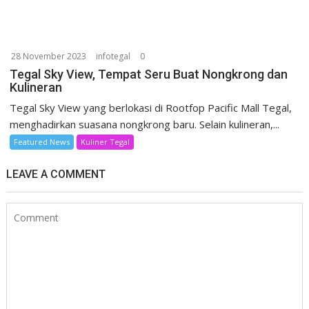
28 November 2023
infotegal
0
Tegal Sky View, Tempat Seru Buat Nongkrong dan
Kulineran
Tegal Sky View yang berlokasi di Rootfop Pacific Mall Tegal,
menghadirkan suasana nongkrong baru. Selain kulineran,...
Featured News
Kuliner Tegal
LEAVE A COMMENT