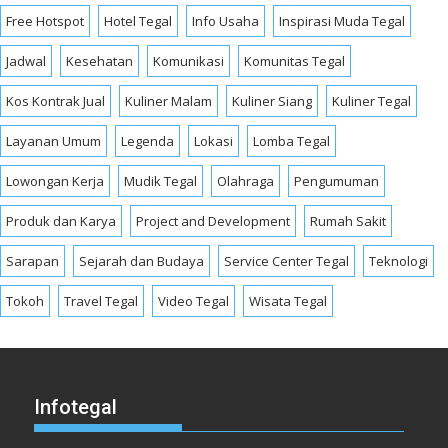
Free Hotspot
Hotel Tegal
Info Usaha
Inspirasi Muda Tegal
Jadwal
Kesehatan
Komunikasi
Komunitas Tegal
Kos Kontrak Jual
Kuliner Malam
Kuliner Siang
Kuliner Tegal
Layanan Umum
Legenda
Lokasi
Lomba Tegal
Lowongan Kerja
Mudik Tegal
Olahraga
Pengumuman
Produk dan Karya
Project and Development
Rumah Sakit
Sarapan
Sejarah dan Budaya
Service Center Tegal
Teknologi
Tokoh
Travel Tegal
Video Tegal
Wisata Tegal
Infotegal