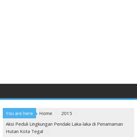
You are here
Home
2015
Aksi Peduli Lingkungan Pendaki Laka-laka di Penamaman
Hutan Kota Tegal