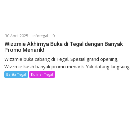
30 April 2025
infotegal
0
Wizzmie Akhirnya Buka di Tegal dengan Banyak
Promo Menarik!
Wizzmie buka cabang di Tegal. Spesial grand opening,
Wizzmie kasih banyak promo menarik. Yuk datang langsung...
Berita Tegal
Kuliner Tegal